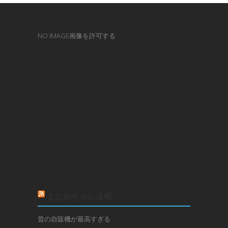
NO IMAGE画像を許可する
まとめちゃん速報
昔の自販機が最高すぎる