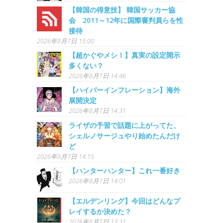
【韓国の得意技】 韓国サッカー協
会 2011～12年に国際審判員らを性
接待
2026年8月7日 15:00
【超かぐやメシ！】真実の設定開示
多くない？
2026年8月7日 14:46
【ハイパーインフレーション】海外
展開決定
2026年8月7日 14:31
ライザの予習で話題に上がってた、
シェルノサージュやり始めたんだけ
ど
2026年8月7日 14:15
【ハンターハンター】これ一番好き
2026年8月7日 14:01
【エルデンリング】今回はどんなプ
レイするか決めた？
2026年8月7日 13:31