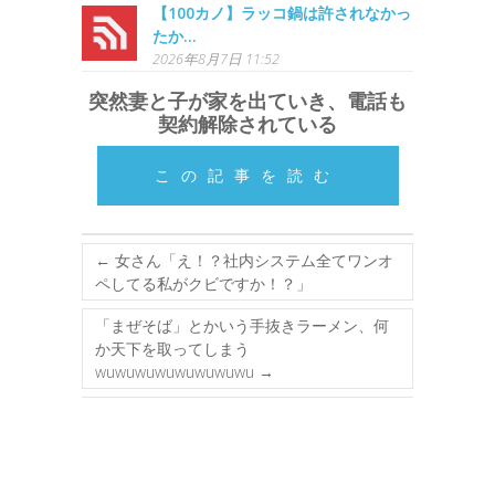
【100カノ】ラッコ鍋は許されなかっ
たか…
2026年8月7日 11:52
突然妻と子が家を出ていき、電話も
契約解除されている
この記事を読む
←
女さん「え！？社内システム全てワンオ
ペしてる私がクビですか！？」
「まぜそば」とかいう手抜きラーメン、何
か天下を取ってしまう
wuwuwuwuwuwuwuwu
→