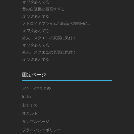
オワタあんてな
昔の自販機が最高すぎる
オワタあんてな
メトロイドプライム4 新品が2999円に…
オワタあんてな
外人、スクエニの真実に気付く
オワタあんてな
外人、スクエニの真実に気付く
オワタあんてな
固定ページ
2ch・5chまとめ
India
おすすめ
オカルト
サンプルページ
プライバシーポリシー