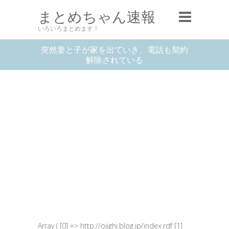
まとめちゃん速報
いろいろまとめます！
突然妻と子が家を出ていき、電話も契約
解除されている
Array ( [0] => http://ojighi.blog.jp/index.rdf [1]