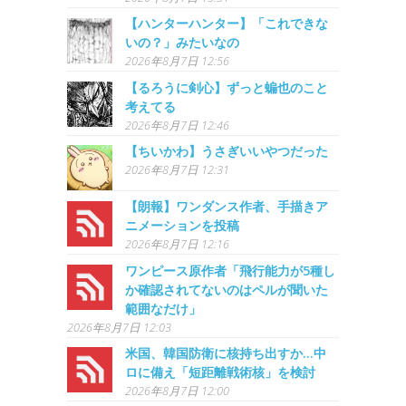
【ハンターハンター】「これできな
いの？」みたいなの
2026年8月7日 12:56
【るろうに剣心】ずっと蝙也のこと
考えてる
2026年8月7日 12:46
【ちいかわ】うさぎいいやつだった
2026年8月7日 12:31
【朗報】ワンダンス作者、手描きア
ニメーションを投稿
2026年8月7日 12:16
ワンピース原作者「飛行能力が5種し
か確認されてないのはペルが聞いた
範囲なだけ」
2026年8月7日 12:03
米国、韓国防衛に核持ち出すか…中
ロに備え「短距離戦術核」を検討
2026年8月7日 12:00