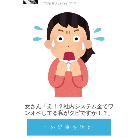
2026年8月7日 06:31
女さん「え！？社内システム全てワ
ンオペしてる私がクビですか！？」
この記事を読む