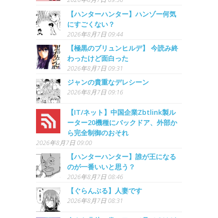
【ハンターハンター】ハンゾー何気
にすごくない？
2026年8月7日 09:44
【極黒のブリュンヒルデ】 今読み終
わったけど面白った
2026年8月7日 09:31
ジャンの貴重なデレシーン
2026年8月7日 09:16
【IT/ネット】中国企業Zbtlink製ル
ーター20機種にバックドア、外部か
ら完全制御のおそれ
2026年8月7日 09:00
【ハンターハンター】誰が王になる
のが一番いいと思う？
2026年8月7日 08:46
【ぐらんぶる】人妻です
2026年8月7日 08:31