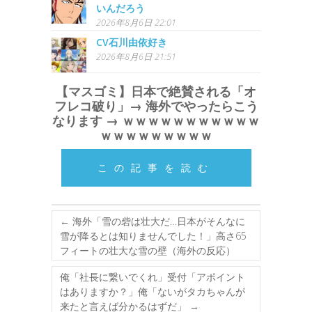
いんだろう
2026年8月6日 22:01
CV石川由依好き
2026年8月6日 21:51
【マスゴミ】日本で絶賛される「オ
フレコ破り」→ 海外でやったらこう
なります → ｗｗｗｗｗｗｗｗｗｗｗ
ｗｗｗｗｗｗｗｗｗ
この記事を読む
←
海外「雪の砦は壮大だ…日本がそんなに
雪が降るとは知りませんでした！」高さ65
フィートの壮大な雪の壁（海外の反応）
俺「社長に繋いでくれ」受付「アポイント
はありますか？」俺「ないがタカちゃんが
来たと言えば分かるはずだ」
→