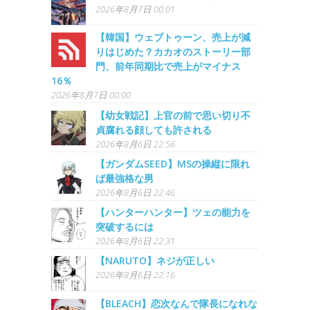
2026年8月7日 00:01
【韓国】ウェブトゥーン、売上が減
りはじめた？カカオのストーリー部
門、前年同期比で売上がマイナス
16％
2026年8月7日 00:00
【幼女戦記】上官の前で思い切り不
貞腐れる顔しても許される
2026年8月6日 22:56
【ガンダムSEED】MSの操縦に限れ
ば最強格な男
2026年8月6日 22:46
【ハンターハンター】ツェの能力を
突破するには
2026年8月6日 22:31
【NARUTO】ネジが正しい
2026年8月6日 22:16
【BLEACH】恋次なんで隊長になれな