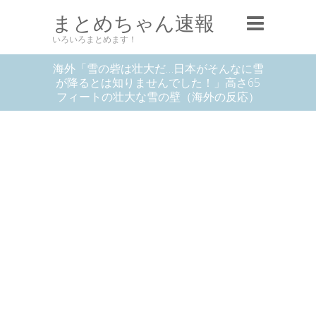
まとめちゃん速報
いろいろまとめます！
海外「雪の砦は壮大だ…日本がそんなに雪
が降るとは知りませんでした！」高さ65
フィートの壮大な雪の壁（海外の反応）