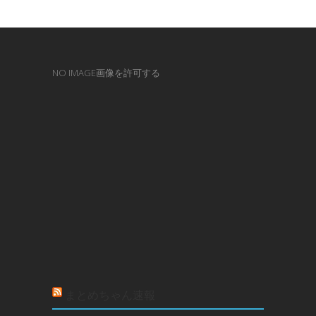
NO IMAGE画像を許可する
まとめちゃん速報