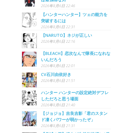
2026年8月6日 22:46
【ハンターハンター】ツェの能力を
突破するには
2026年8月6日 22:31
【NARUTO】ネジが正しい
2026年8月6日 22:16
【BLEACH】恋次なんで隊長になれな
いんだろう
2026年8月6日 22:01
CV石川由依好き
2026年8月6日 21:51
ハンター ハンターの設定絶対デフレ
しただろと思う場面
2026年8月6日 21:40
【ジョジョ】吉良吉影「君のスタン
ド凄くパワーが弱かったぞ」
2026年8月6日 21:31