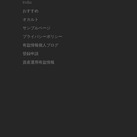
India
おすすめ
オカルト
サンプルページ
プライバシーポリシー
有益情報個人ブログ
登録申請
資産運用有益情報