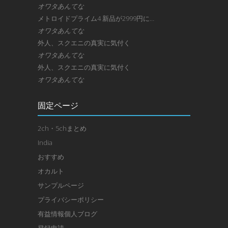
オワタあんてな
メトロイドプライム4 新品が2999円に…
オワタあんてな
外人、スクエニの真実に気付く
オワタあんてな
外人、スクエニの真実に気付く
オワタあんてな
固定ページ
2ch・5chまとめ
India
おすすめ
オカルト
サンプルページ
プライバシーポリシー
有益情報個人ブログ