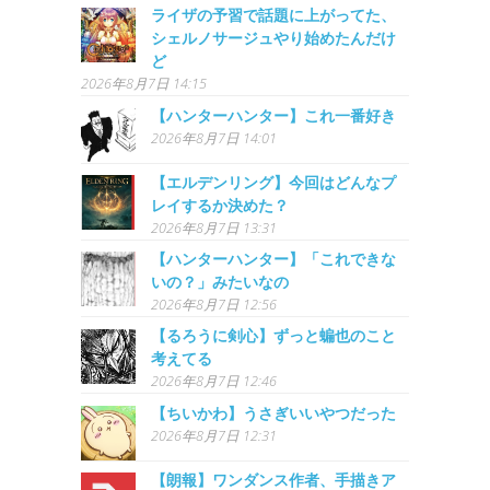
ライザの予習で話題に上がってた、
シェルノサージュやり始めたんだけ
ど
2026年8月7日 14:15
【ハンターハンター】これ一番好き
2026年8月7日 14:01
【エルデンリング】今回はどんなプ
レイするか決めた？
2026年8月7日 13:31
【ハンターハンター】「これできな
いの？」みたいなの
2026年8月7日 12:56
【るろうに剣心】ずっと蝙也のこと
考えてる
2026年8月7日 12:46
【ちいかわ】うさぎいいやつだった
2026年8月7日 12:31
【朗報】ワンダンス作者、手描きア