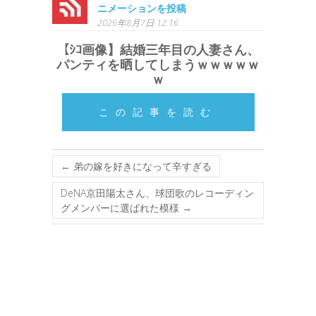
ニメーションを投稿
2026年8月7日 12:16
【ｼｺ画像】結婚三年目の人妻さん、
パンティを晒してしまうｗｗｗｗｗ
ｗ
この記事を読む
←
弟の嫁を好きになって辛すぎる
DeNA京田陽太さん、球団歌のレコーディン
グメンバーに選ばれた模様
→