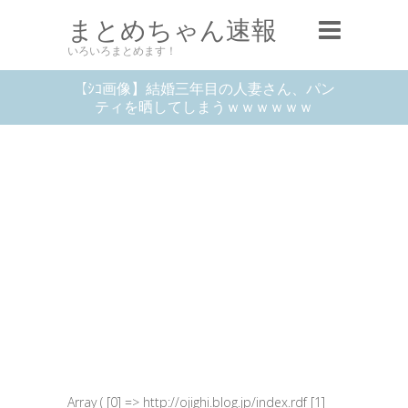
まとめちゃん速報
いろいろまとめます！
【ｼｺ画像】結婚三年目の人妻さん、パン
ティを晒してしまうｗｗｗｗｗｗ
Array ( [0] => http://ojighi.blog.jp/index.rdf [1]