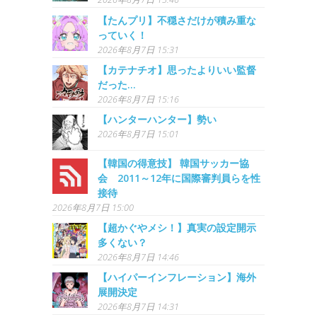
【たんプリ】不穏さだけが積み重な
っていく！
2026年8月7日 15:31
【カテナチオ】思ったよりいい監督
だった…
2026年8月7日 15:16
【ハンターハンター】勢い
2026年8月7日 15:01
【韓国の得意技】 韓国サッカー協
会 2011～12年に国際審判員らを性
接待
2026年8月7日 15:00
【超かぐやメシ！】真実の設定開示
多くない？
2026年8月7日 14:46
【ハイパーインフレーション】海外
展開決定
2026年8月7日 14:31