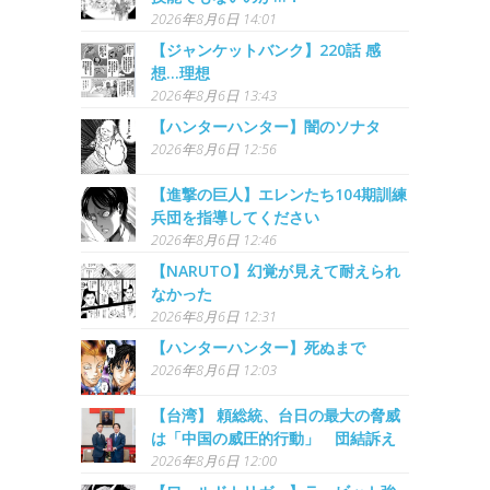
2026年8月6日 14:01
【ジャンケットバンク】220話 感
想...理想
2026年8月6日 13:43
【ハンターハンター】闇のソナタ
2026年8月6日 12:56
【進撃の巨人】エレンたち104期訓練
兵団を指導してください
2026年8月6日 12:46
【NARUTO】幻覚が見えて耐えられ
なかった
2026年8月6日 12:31
【ハンターハンター】死ぬまで
2026年8月6日 12:03
【台湾】 頼総統、台日の最大の脅威
は「中国の威圧的行動」 団結訴え
2026年8月6日 12:00