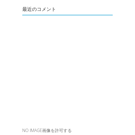
最近のコメント
NO IMAGE画像を許可する