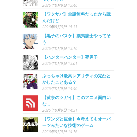
2026年8月9日 15:46
【ワタサバ】全話無料だったから読
んだけど
2026年8月9日 15:31
【黒子のバスケ】攘夷志士やってそ
う
2026年8月9日 15:16
【ハンターハンター】夢男子
2026年8月9日 15:01
ぶっちゃけ最高レアリティの完凸と
かしたことある？
2026年8月9日 14:46
【黄泉のツガイ】このアニメ面白い
な…
2026年8月9日 14:31
【ワンダと巨像】今考えてもオーパ
ーツみたいな技術のゲーム
2026年8月9日 14:16