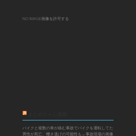
NO IMAGE画像を許可する
まとめちゃん速報
バイクと複数の車が絡む事故でバイクを運転してた
男性が死亡、轢き逃げの可能性も←事故現場の画像