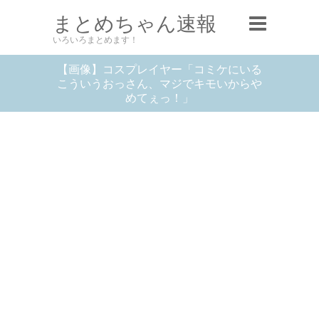
まとめちゃん速報
いろいろまとめます！
【画像】コスプレイヤー「コミケにいる
こういうおっさん、マジでキモいからや
めてぇっ！」