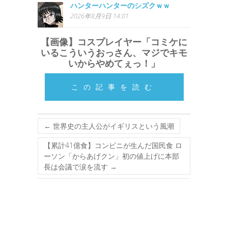
ハンターハンターのシズクｗｗ
2026年8月9日 14:01
【画像】コスプレイヤー「コミケに
いるこういうおっさん、マジでキモ
いからやめてぇっ！」
この記事を読む
←
世界史の主人公がイギリスという風潮
【累計41億食】コンビニが生んだ国民食 ロ
ーソン「からあげクン」初の値上げに本部
長は会議で涙を流す
→