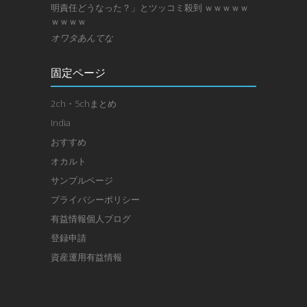
明責任どうなった？」とツッコミ殺到 ｗｗｗｗｗ
ｗｗｗｗ
オワタあんてな
固定ページ
2ch・5chまとめ
India
おすすめ
オカルト
サンプルページ
プライバシーポリシー
有益情報個人ブログ
登録申請
資産運用有益情報