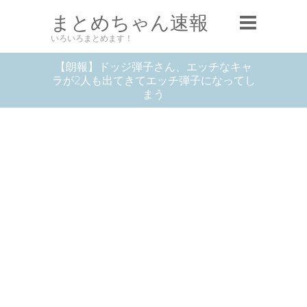
まとめちゃん速報
いろいろまとめます！
【朗報】ドッジ弾子さん、エッチなキャ
ラが2人も出てきてエッチ弾子になってし
まう