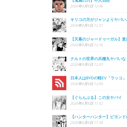
【鬼滅の刃】不人気柱
2026年8月8日 12:46
キリコの方がジャンよりヤバい
2026年8月8日 12:31
【天幕のジャードゥーガル】意
2026年8月8日 12:16
ナルトの世界の兵糧丸ヤバいな
2026年8月8日 12:03
日本人はBYDの軽EV「ラッコ
2026年8月8日 12:00
【ぐらんぶる】この女ヤバイ
2026年8月8日 11:52
【ハンターハンター】ビヨンド
2026年8月8日 11:39