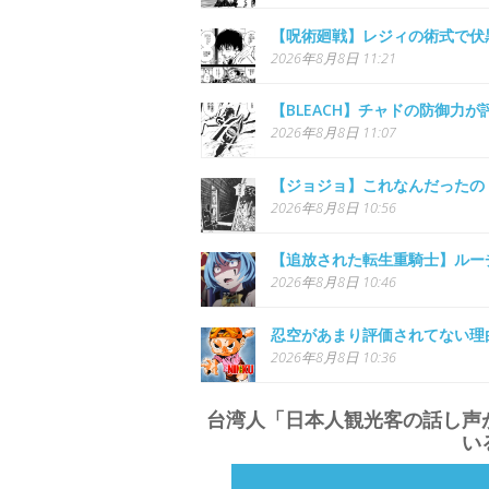
【呪術廻戦】レジィの術式で伏
2026年8月8日 11:21
【BLEACH】チャドの防御力
2026年8月8日 11:07
【ジョジョ】これなんだったの
2026年8月8日 10:56
【追放された転生重騎士】ルー
2026年8月8日 10:46
忍空があまり評価されてない理
2026年8月8日 10:36
台湾人「日本人観光客の話し声
い