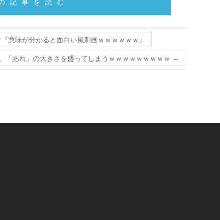
の記事を読む
け『意味が分かると面白い風刺画ｗｗｗｗｗｗ』
、「あれ」の大きさを盛ってしまうｗｗｗｗｗｗｗｗｗ
→