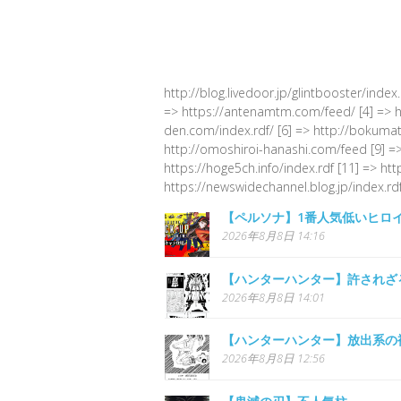
http://blog.livedoor.jp/glintbooster/index
=> https://antenamtm.com/feed/ [4] => http
den.com/index.rdf/ [6] => http://bokumato
http://omoshiroi-hanashi.com/feed [9] =>
https://hoge5ch.info/index.rdf [11] => ht
https://newswidechannel.blog.jp/index.rdf
【ペルソナ】1番人気低いヒロ
2026年8月8日 14:16
【ハンターハンター】許されざ
2026年8月8日 14:01
【ハンターハンター】放出系の
2026年8月8日 12:56