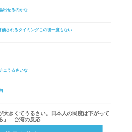
黒出せるのかな
が評価されるタイミングこの後一度もない
チェうるさいな
由
が大きくてうるさい。日本人の民度は下がって
る」 台湾の反応