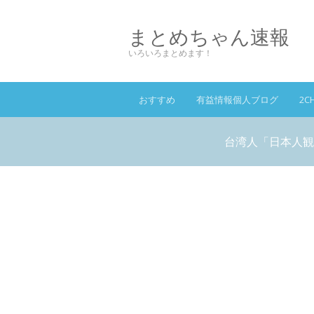
まとめちゃん速報
いろいろまとめます！
おすすめ
有益情報個人ブログ
2C
台湾人「日本人観