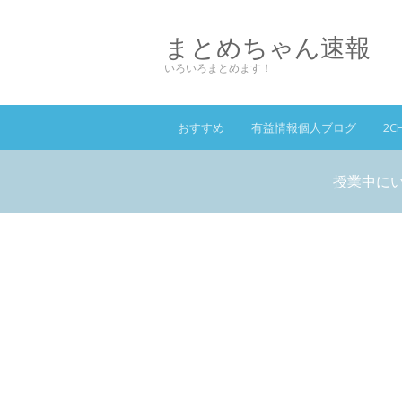
まとめちゃん速報
いろいろまとめます！
おすすめ
有益情報個人ブログ
2C
授業中に