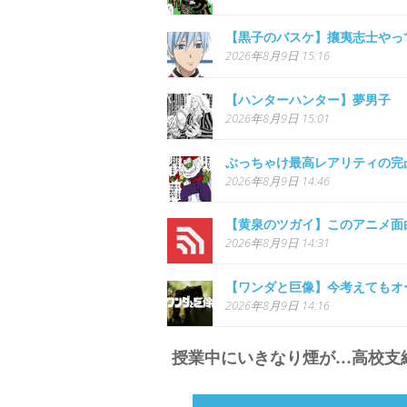
【黒子のバスケ】攘夷志士やっ
2026年8月9日 15:16
【ハンターハンター】夢男子
2026年8月9日 15:01
ぶっちゃけ最高レアリティの完
2026年8月9日 14:46
【黄泉のツガイ】このアニメ面
2026年8月9日 14:31
【ワンダと巨像】今考えてもオ
2026年8月9日 14:16
授業中にいきなり煙が…高校支