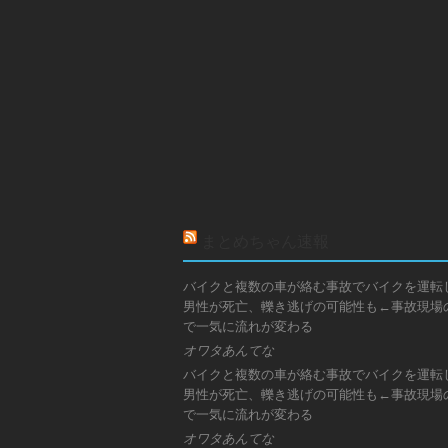
まとめちゃん速報
バイクと複数の車が絡む事故でバイクを運転
男性が死亡、轢き逃げの可能性も←事故現場
で一気に流れが変わる
オワタあんてな
バイクと複数の車が絡む事故でバイクを運転
男性が死亡、轢き逃げの可能性も←事故現場
で一気に流れが変わる
オワタあんてな