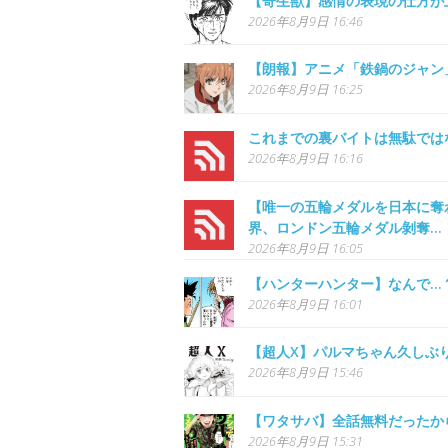
【寄生獣】感情の表現の仕方が
2026年8月9日 16:46
【朗報】アニメ「鉄鍋のジャン
2026年8月9日 16:25
これまでの裏バイトは無駄では
2026年8月9日 16:16
【唯一の五輪メダルを日本に奪
界、ロンドン五輪メダル剝奪…
2026年8月9日 16:05
【ハンターハンター】なんで…
2026年8月9日 16:01
【超人X】パルマちゃん久しぶ
2026年8月9日 15:46
【ワタサバ】全話無料だったか
2026年8月9日 15:31