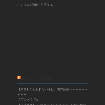
NO IMAGE画像を許可する
まとめちゃん速報
【動画】かもしれない運転、限界突破ｗｗｗｗｗｗ
ｗｗｗ
オワタあんてな
【ミリマス】6年後のアイドル達はどんな感じにな