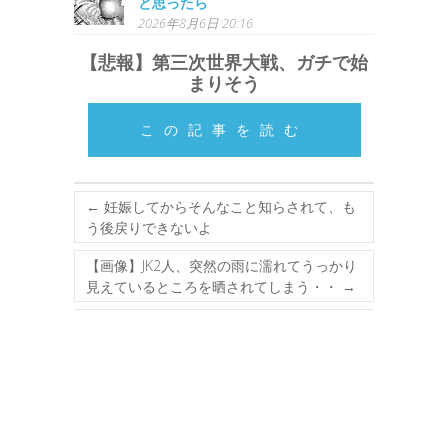
と思ったら
2026年8月6日 20:16
【悲報】第三次世界大戦、ガチで始
まりそう
この記事を読む
←
妊娠してからそんなこと知らされて、も
う後戻りできないよ
【画像】JK2人、突然の雨に濡れてうっかり
見えているところを晒されてしまう・・
→