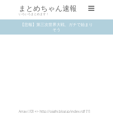
まとめちゃん速報
いろいろまとめます！
【悲報】第三次世界大戦、ガチで始まり
そう
Array ( [0] => http://ojighi.blog.jp/index.rdf [1]