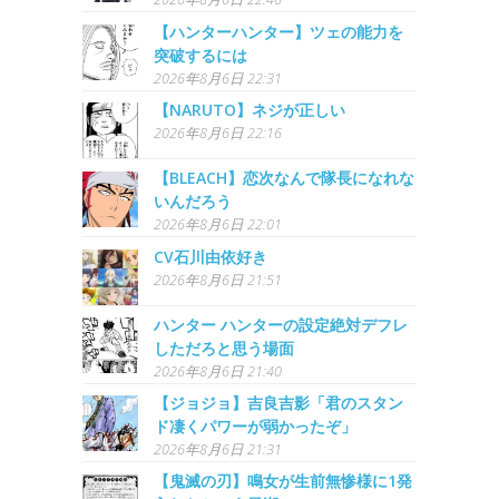
【ハンターハンター】ツェの能力を
突破するには
2026年8月6日 22:31
【NARUTO】ネジが正しい
2026年8月6日 22:16
【BLEACH】恋次なんで隊長になれな
いんだろう
2026年8月6日 22:01
CV石川由依好き
2026年8月6日 21:51
ハンター ハンターの設定絶対デフレ
しただろと思う場面
2026年8月6日 21:40
【ジョジョ】吉良吉影「君のスタン
ド凄くパワーが弱かったぞ」
2026年8月6日 21:31
【鬼滅の刃】鳴女が生前無惨様に1発