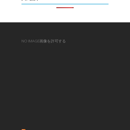
NO IMAGE画像を許可する