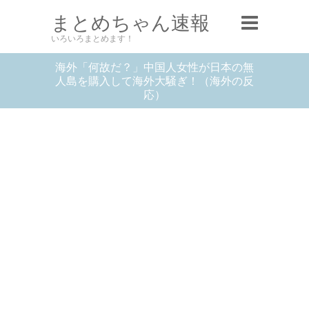
まとめちゃん速報
いろいろまとめます！
海外「何故だ？」中国人女性が日本の無
人島を購入して海外大騒ぎ！（海外の反
応）