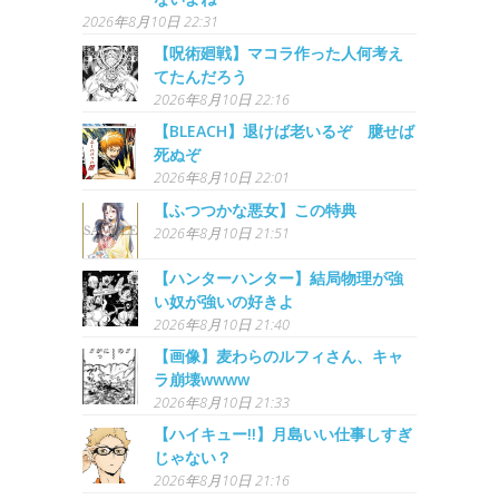
2026年8月10日 22:31
【呪術廻戦】マコラ作った人何考え
てたんだろう
2026年8月10日 22:16
【BLEACH】退けば老いるぞ 臆せば
死ぬぞ
2026年8月10日 22:01
【ふつつかな悪女】この特典
2026年8月10日 21:51
【ハンターハンター】結局物理が強
い奴が強いの好きよ
2026年8月10日 21:40
【画像】麦わらのルフィさん、キャ
ラ崩壊wwww
2026年8月10日 21:33
【ハイキュー!!】月島いい仕事しすぎ
じゃない？
2026年8月10日 21:16