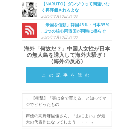
【NARUTO】ダンゾウって間違いな
く再評価されるよな
2026年8月10日 21:03
「米国を信頼」韓国45％・日本35％
…2つの核心同盟国が同時に揺らぐ
2026年8月10日 21:00
海外「何故だ？」中国人女性が日本
の無人島を購入して海外大騒ぎ！
（海外の反応）
この記事を読む
←
【衝撃】「実は金で買える」と知ってマ
ジでビビったもの
声優の高野麻里佳さん、「おにまい」が最
大の代表作になってしまう・・・
→