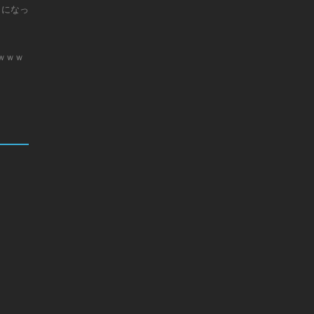
じになっ
ｗｗｗ