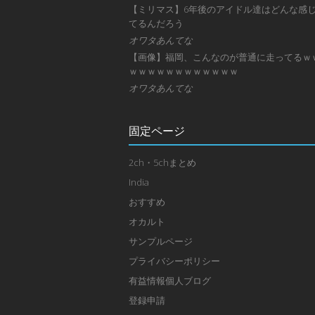
【ミリマス】6年後のアイドル達はどんな感
てるんだろう
オワタあんてな
【画像】福岡、こんなのが普通に走ってるｗ
ｗｗｗｗｗｗｗｗｗｗｗｗ
オワタあんてな
固定ページ
2ch・5chまとめ
India
おすすめ
オカルト
サンプルページ
プライバシーポリシー
有益情報個人ブログ
登録申請