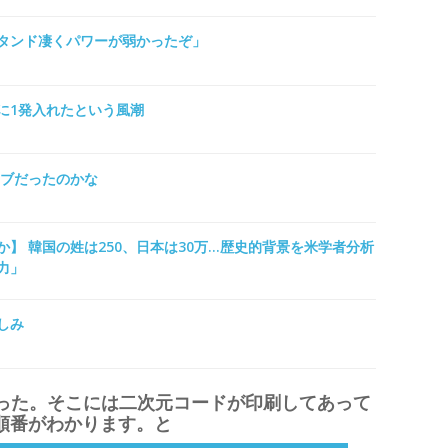
タンド凄くパワーが弱かったぞ」
に1発入れたという風潮
ーブだったのかな
】 韓国の姓は250、日本は30万…歴史的背景を米学者分析
力」
しみ
った。そこには二次元コードが印刷してあって
で順番がわかります。と