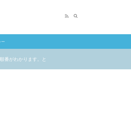
シー
で順番がわかります。と