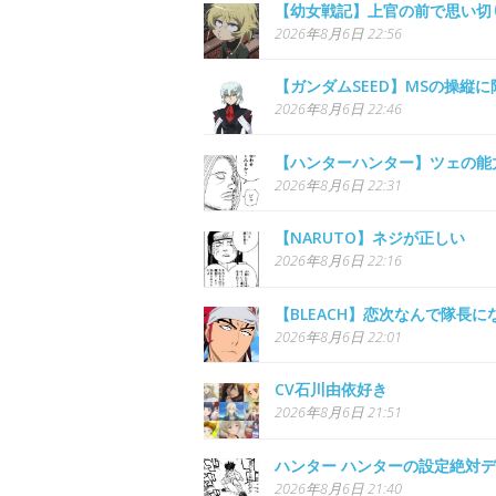
【幼女戦記】上官の前で思い切
2026年8月6日 22:56
【ガンダムSEED】MSの操縦
2026年8月6日 22:46
【ハンターハンター】ツェの能
2026年8月6日 22:31
【NARUTO】ネジが正しい
2026年8月6日 22:16
【BLEACH】恋次なんで隊長
2026年8月6日 22:01
CV石川由依好き
2026年8月6日 21:51
ハンター ハンターの設定絶対
2026年8月6日 21:40