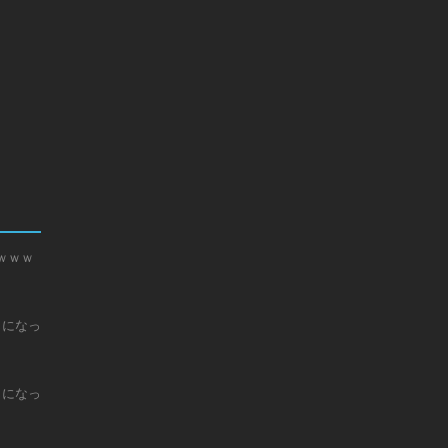
ｗｗｗ
じになっ
じになっ