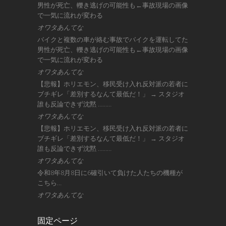
男性が死亡、轢き逃げの可能性も←事故現場の画像
で一気に流れが変わる
オワタあんてな
バイクと複数の車が絡む事故でバイクを運転してた
男性が死亡、轢き逃げの可能性も←事故現場の画像
で一気に流れが変わる
オワタあんてな
【悲報】ホリエモン、移民受け入れ反対派の若者に
ブチギレ「差別するなんて最低だ！」 → スタジオ
誰も反論できず沈黙 ………
オワタあんてな
【悲報】ホリエモン、移民受け入れ反対派の若者に
ブチギレ「差別するなんて最低だ！」 → スタジオ
誰も反論できず沈黙 ………
オワタあんてな
令和8年8月8日に6確引いて負けた人たちの機種が
こちら…
オワタあんてな
固定ページ