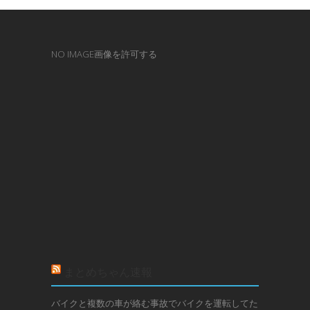
NO IMAGE画像を許可する
まとめちゃん速報
バイクと複数の車が絡む事故でバイクを運転してた