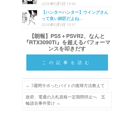
2026年8月9日 19:46
【ハンターハンター】ウイングさん
って良い師匠だよね…
2026年8月9日 19:31
【朗報】PS5＋PSVR2、なんと
『RTX3090Ti』を超えるパフォーマ
ンスを叩きだす
この記事を読む
←
3週間サボったバイトの復帰方法教えて
政府、電通の入札資格一定期間停止へ 五
輪談合事件受け
→