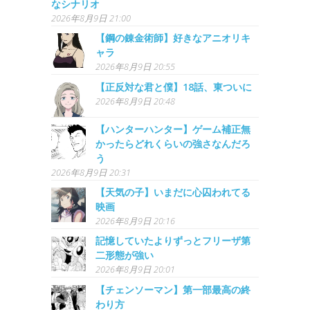
なシナリオ
2026年8月9日 21:00
【鋼の錬金術師】好きなアニオリキ
ャラ
2026年8月9日 20:55
【正反対な君と僕】18話、東ついに
2026年8月9日 20:48
【ハンターハンター】ゲーム補正無
かったらどれくらいの強さなんだろ
う
2026年8月9日 20:31
【天気の子】いまだに心囚われてる
映画
2026年8月9日 20:16
記憶していたよりずっとフリーザ第
二形態が強い
2026年8月9日 20:01
【チェンソーマン】第一部最高の終
わり方