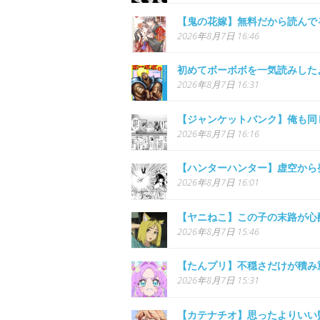
【鬼の花嫁】無料だから読んで
2026年8月7日 16:46
初めてボーボボを一気読みした
2026年8月7日 16:31
【ジャンケットバンク】俺も同
2026年8月7日 16:16
【ハンターハンター】虚空から
2026年8月7日 16:01
【ヤニねこ】この子の末路が心
2026年8月7日 15:46
【たんプリ】不穏さだけが積み
2026年8月7日 15:31
【カテナチオ】思ったよりいい