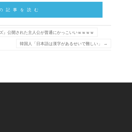
の記事を読む
ズ』公開された主人公が普通にかっこいいｗｗｗｗ
韓国人「日本語は漢字があるせいで難しい」
→