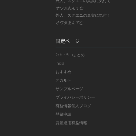
外人、スクエニの真実に気付く
オワタあんてな
外人、スクエニの真実に気付く
オワタあんてな
固定ページ
2ch・5chまとめ
India
おすすめ
オカルト
サンプルページ
プライバシーポリシー
有益情報個人ブログ
登録申請
資産運用有益情報