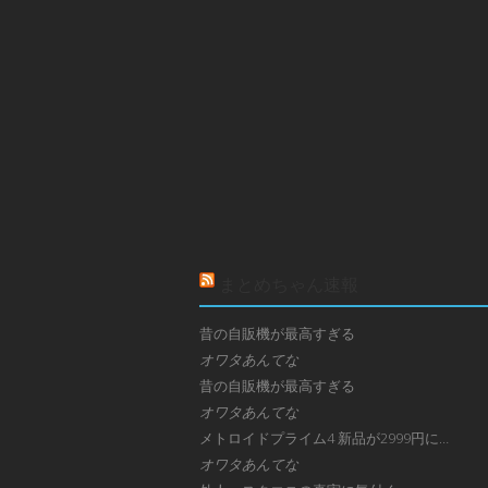
まとめちゃん速報
昔の自販機が最高すぎる
オワタあんてな
昔の自販機が最高すぎる
オワタあんてな
メトロイドプライム4 新品が2999円に…
オワタあんてな