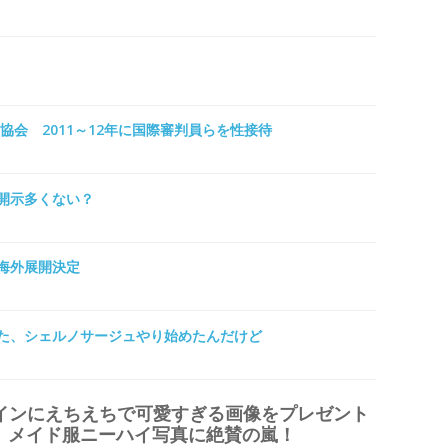
協会 2011～12年に国際審判員らを性接待
開示多くない？
海外展開決定
た、シェルノサージュやり始めたんだけど
タインにえちえちで可愛すぎる画像をプレゼント
琴るり、メイド服ニーハイ写真に絶賛の嵐！