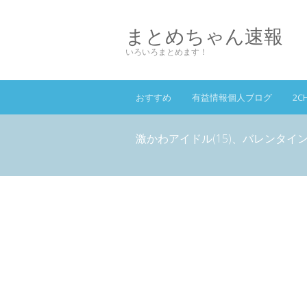
まとめちゃん速報
いろいろまとめます！
おすすめ
有益情報個人ブログ
2C
激かわアイドル(15)、バレンタイ