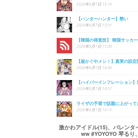
2026年8月7日 15:16
【ハンターハンター】勢い
2026年8月7日 15:01
【韓国の得意技】 韓国サッカー
2026年8月7日 15:00
【超かぐやメシ！】真実の設定
2026年8月7日 14:46
【ハイパーインフレーション】
2026年8月7日 14:31
ライザの予習で話題に上がって
2026年8月7日 14:15
激かわアイドル(15)、バレン
ww #YOYOYO 