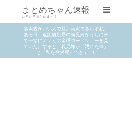
まとめちゃん速報
いろいろまとめます！
義両親がいい人で旦那実家で暮らす私。
ある日、近距離別居の義兄嫁がうちに来
て一緒にテレビの金曜ロードショーを見
ていた。すると、義兄嫁が「汚れた血」
と、私を突然罵ってきて…！