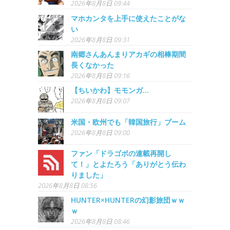
2026年8月8日 09:44
マホカンタを上手に使えたことがな
い
2026年8月8日 09:31
南郷さんあんまりアカギの相棒期間
長くなかった
2026年8月8日 09:16
【ちいかわ】モモンガ...
2026年8月8日 09:07
米国・欧州でも「韓国旅行」ブーム
2026年8月8日 09:00
ファン「ドラゴボの連載再開し
て！」とよたろう「ありがとう伝わ
りました」
2026年8月8日 08:56
HUNTER×HUNTERの幻影旅団ｗｗ
ｗ
2026年8月8日 08:46