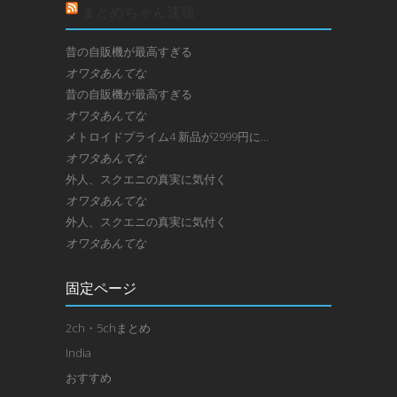
まとめちゃん速報
昔の自販機が最高すぎる
オワタあんてな
昔の自販機が最高すぎる
オワタあんてな
メトロイドプライム4 新品が2999円に…
オワタあんてな
外人、スクエニの真実に気付く
オワタあんてな
外人、スクエニの真実に気付く
オワタあんてな
固定ページ
2ch・5chまとめ
India
おすすめ