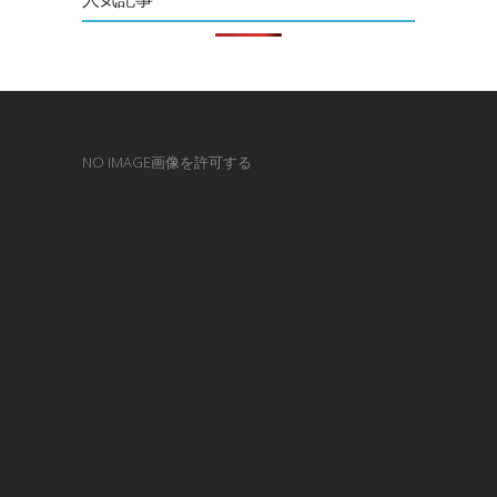
NO IMAGE画像を許可する