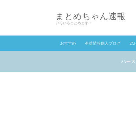
まとめちゃん速報
いろいろまとめます！
おすすめ
有益情報個人ブログ
2C
ハース