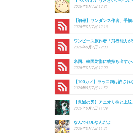
【ちいかわ】うさぎいいやつだ
2026年8月7日 12:31
【朗報】ワンダンス作者、手描
2026年8月7日 12:16
ワンピース原作者「飛行能力が
2026年8月7日 12:03
米国、韓国防衛に核持ち出すか
2026年8月7日 12:00
【100カノ】ラッコ鍋は許され
2026年8月7日 11:52
【鬼滅の刃】アニオリ柱と上弦
2026年8月7日 11:39
なんでセルなんだよ
2026年8月7日 11:21