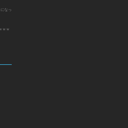
じになっ
ｗｗｗ