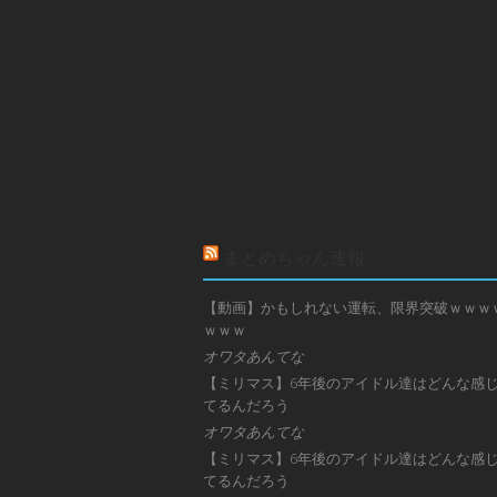
まとめちゃん速報
【動画】かもしれない運転、限界突破ｗｗｗ
ｗｗｗ
オワタあんてな
【ミリマス】6年後のアイドル達はどんな感
てるんだろう
オワタあんてな
【ミリマス】6年後のアイドル達はどんな感
てるんだろう