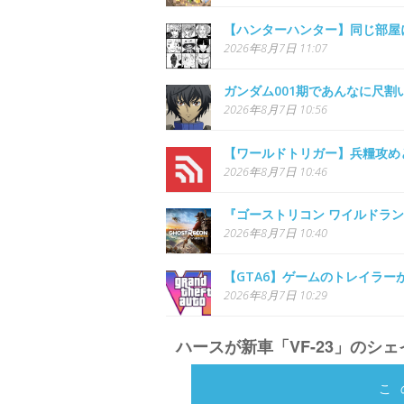
【ハンターハンター】同じ部屋
2026年8月7日 11:07
ガンダム001期であんなに尺
2026年8月7日 10:56
【ワールドトリガー】兵糧攻め
2026年8月7日 10:46
『ゴーストリコン ワイルドラ
2026年8月7日 10:40
【GTA6】ゲームのトレイラ
2026年8月7日 10:29
ハースが新車「VF-23」のシ
こ