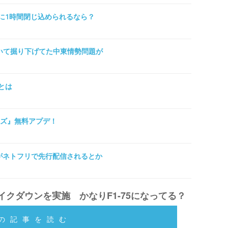
に1時間閉じ込められるなら？
割いて掘り下げてた中東情勢問題が
とは
ンズ』無料アプデ！
ーがネトフリで先行配信されるとか
ェイクダウンを実施 かなりF1-75になってる？
の記事を読む