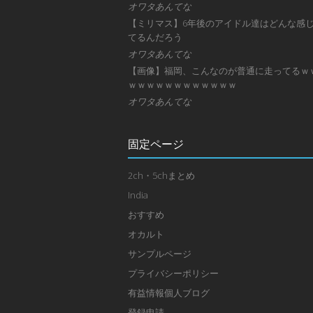
オワタあんてな
【ミリマス】6年後のアイドル達はどんな感
てるんだろう
オワタあんてな
【画像】福岡、こんなのが普通に走ってるｗ
ｗｗｗｗｗｗｗｗｗｗｗｗ
オワタあんてな
固定ページ
2ch・5chまとめ
India
おすすめ
オカルト
サンプルページ
プライバシーポリシー
有益情報個人ブログ
登録申請