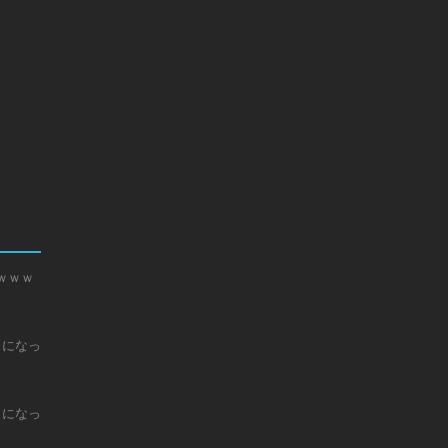
ｗｗｗ
じになっ
じになっ