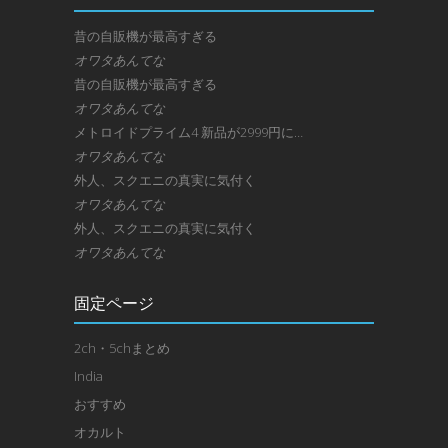
昔の自販機が最高すぎる
オワタあんてな
昔の自販機が最高すぎる
オワタあんてな
メトロイドプライム4 新品が2999円に…
オワタあんてな
外人、スクエニの真実に気付く
オワタあんてな
外人、スクエニの真実に気付く
オワタあんてな
固定ページ
2ch・5chまとめ
India
おすすめ
オカルト