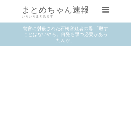
まとめちゃん速報
いろいろまとめます！
警官に射殺された石橋容疑者の母 「殺す
ことはないやろ。何発も撃つ必要があっ
たんか」