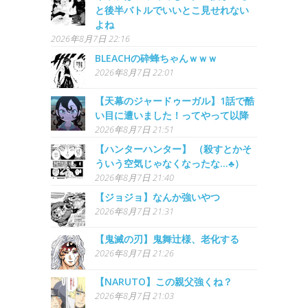
と後半バトルでいいとこ見せれない
よね
2026年8月7日 22:16
BLEACHの砕蜂ちゃんｗｗｗ
2026年8月7日 22:01
【天幕のジャードゥーガル】1話で酷
い目に遭いました！ってやって以降
2026年8月7日 21:51
【ハンターハンター】 （殺すとかそ
ういう空気じゃなくなったな…♣）
2026年8月7日 21:40
【ジョジョ】なんか強いやつ
2026年8月7日 21:31
【鬼滅の刃】鬼舞辻様、老化する
2026年8月7日 21:26
【NARUTO】この親父強くね？
2026年8月7日 21:03