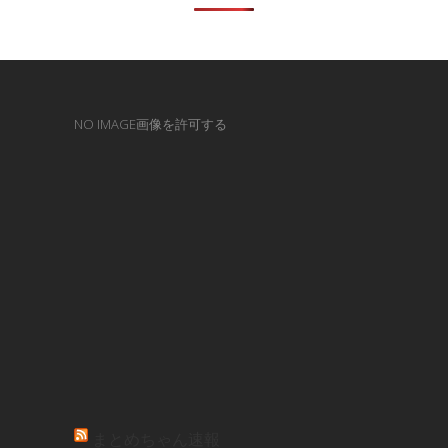
NO IMAGE画像を許可する
まとめちゃん速報