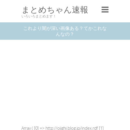
まとめちゃん速報
いろいろまとめます！
これより闇が深い画像ある？てかこれな
んなの？
Array ( [0] => http://ojighi.blog.jp/index.rdf [1]