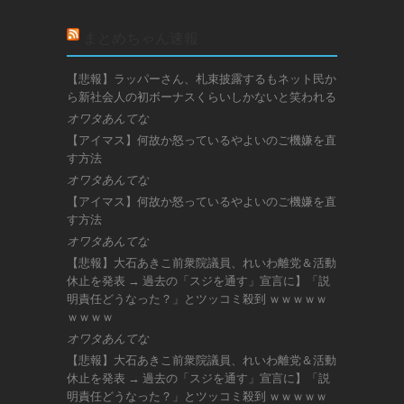
まとめちゃん速報
【悲報】ラッパーさん、札束披露するもネット民か
ら新社会人の初ボーナスくらいしかないと笑われる
オワタあんてな
【アイマス】何故か怒っているやよいのご機嫌を直
す方法
オワタあんてな
【アイマス】何故か怒っているやよいのご機嫌を直
す方法
オワタあんてな
【悲報】大石あきこ前衆院議員、れいわ離党＆活動
休止を発表 → 過去の「スジを通す」宣言に】「説
明責任どうなった？」とツッコミ殺到 ｗｗｗｗｗ
ｗｗｗｗ
オワタあんてな
【悲報】大石あきこ前衆院議員、れいわ離党＆活動
休止を発表 → 過去の「スジを通す」宣言に】「説
明責任どうなった？」とツッコミ殺到 ｗｗｗｗｗ