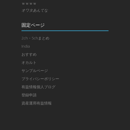
ｗｗｗｗ
オワタあんてな
固定ページ
2ch・5chまとめ
India
おすすめ
オカルト
サンプルページ
プライバシーポリシー
有益情報個人ブログ
登録申請
資産運用有益情報