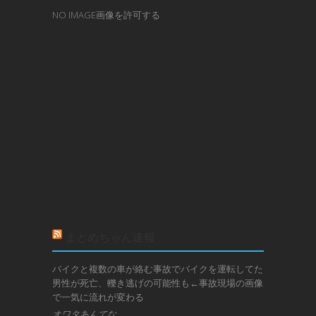
NO IMAGE画像を許可する
まとめちゃん速報
バイクと複数の車が絡む事故でバイクを運転してた
男性が死亡、轢き逃げの可能性も←事故現場の画像
で一気に流れが変わる
オワタあんてな