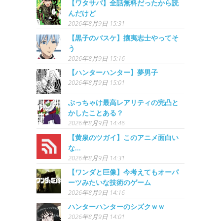
【ワタサバ】全話無料だったから読
んだけど
2026年8月9日 15:31
【黒子のバスケ】攘夷志士やってそ
う
2026年8月9日 15:16
【ハンターハンター】夢男子
2026年8月9日 15:01
ぶっちゃけ最高レアリティの完凸と
かしたことある？
2026年8月9日 14:46
【黄泉のツガイ】このアニメ面白い
な…
2026年8月9日 14:31
【ワンダと巨像】今考えてもオーパ
ーツみたいな技術のゲーム
2026年8月9日 14:16
ハンターハンターのシズクｗｗ
2026年8月9日 14:01