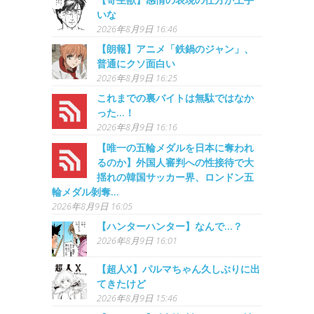
いな
2026年8月9日 16:46
【朗報】アニメ「鉄鍋のジャン」、
普通にクソ面白い
2026年8月9日 16:25
これまでの裏バイトは無駄ではなか
った…！
2026年8月9日 16:16
【唯一の五輪メダルを日本に奪われ
るのか】外国人審判への性接待で大
揺れの韓国サッカー界、ロンドン五
輪メダル剝奪…
2026年8月9日 16:05
【ハンターハンター】なんで…？
2026年8月9日 16:01
【超人X】パルマちゃん久しぶりに出
てきたけど
2026年8月9日 15:46