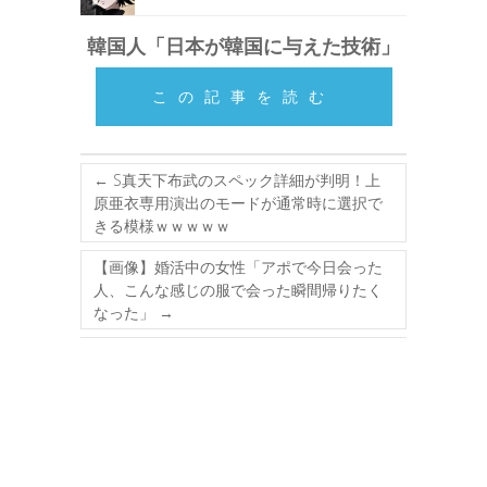
韓国人「日本が韓国に与えた技術」
この記事を読む
←
S真天下布武のスペック詳細が判明！上
原亜衣専用演出のモードが通常時に選択で
きる模様ｗｗｗｗｗ
【画像】婚活中の女性「アポで今日会った
人、こんな感じの服で会った瞬間帰りたく
なった」
→