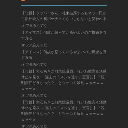
まとめちゃん速報
【悲報】ラッパーさん、札束披露するもネット民か
ら新社会人の初ボーナスくらいしかないと笑われる
オワタあんてな
【アイマス】何故か怒っているやよいのご機嫌を直
す方法
オワタあんてな
【アイマス】何故か怒っているやよいのご機嫌を直
す方法
オワタあんてな
【悲報】大石あきこ前衆院議員、れいわ離党＆活動
休止を発表 → 過去の「スジを通す」宣言に】「説
明責任どうなった？」とツッコミ殺到 ｗｗｗｗｗ
ｗｗｗｗ
オワタあんてな
【悲報】大石あきこ前衆院議員、れいわ離党＆活動
休止を発表 → 過去の「スジを通す」宣言に】「説
明責任どうなった？」とツッコミ殺到 ｗｗｗｗｗ
ｗｗｗｗ
オワタあんてな