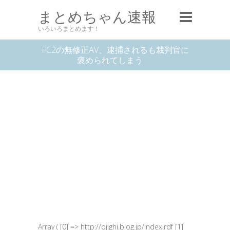
まとめちゃん速報
いろいろまとめます！
FC2の無修正AV、逮捕されるも裁判官に
褒められてしまう
Array ( [0] => http://ojighi.blog.jp/index.rdf [1]