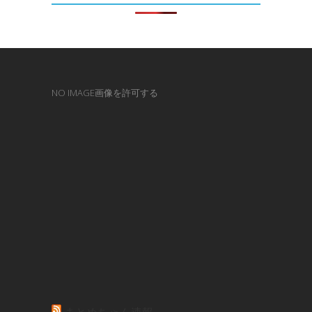
NO IMAGE画像を許可する