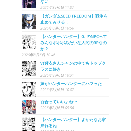
ない
2026年8月6日 11:07
【ガンダムSEED FREEDOM】戦争を
止めてみせる！
2026年8月6日 10:56
【ハンターハンター】G.IのNPCって
みんなボポポみたいな人間のRPなの
か？
2026年8月6日 10:46
vs狩衣さんジャンの中でもトップク
ラスに好き
2026年8月6日 10:31
妹がハンターハンターにハマった
2026年8月6日 10:07
百合っていいよね⋯
2026年8月6日 09:56
【ハンターハンター】よかたなお家
帰れるね