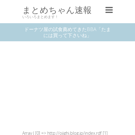
まとめちゃん速報
いろいろまとめます！
ドーナツ屋の試食薦めてきたBBA「たま
には買って下さいね」
Array ( [0] => http://ojighi.blog.jp/index.rdf [1]