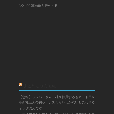
NO IMAGE画像を許可する
まとめちゃん速報
【悲報】ラッパーさん、札束披露するもネット民か
ら新社会人の初ボーナスくらいしかないと笑われる
オワタあんてな