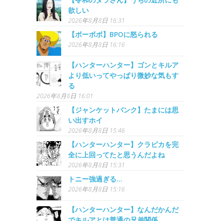
欲しい
2026年8月8日 16:31
【ボーボボ】BPOに怒られる
2026年8月8日 16:16
【ハンターハンター】ゴンとキルア
より低いってやっぱり微妙な気もす
る
2026年8月8日 16:01
【ジャンケットバンク】たまには思
い出すホイ
2026年8月8日 15:46
【ハンターハンター】クラピカを完
全に上回ってたと思うんだよね
2026年8月8日 15:31
トニー強過ぎる…
2026年8月8日 15:16
【ハンターハンター】なんだかんだ
でキルアとは普通の兄弟関係