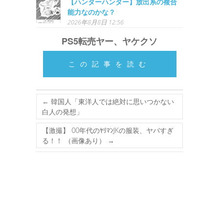
【ハンターハンター】放出系の複合
能力なのかな？
2026年8月8日 12:56
PS5転売ヤー、ヤケクソ
この記事を読む
←
韓国人「東洋人では絶対に思いつかない
白人の発想」
【激撮】 00年代のﾔﾘﾏﾝJKの服装、ヤバすぎ
る！！ （画像あり）
→