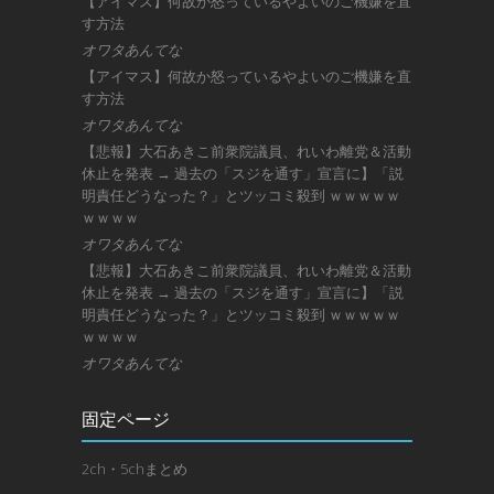
【アイマス】何故か怒っているやよいのご機嫌を直
す方法
オワタあんてな
【アイマス】何故か怒っているやよいのご機嫌を直
す方法
オワタあんてな
【悲報】大石あきこ前衆院議員、れいわ離党＆活動
休止を発表 → 過去の「スジを通す」宣言に】「説
明責任どうなった？」とツッコミ殺到 ｗｗｗｗｗ
ｗｗｗｗ
オワタあんてな
【悲報】大石あきこ前衆院議員、れいわ離党＆活動
休止を発表 → 過去の「スジを通す」宣言に】「説
明責任どうなった？」とツッコミ殺到 ｗｗｗｗｗ
ｗｗｗｗ
オワタあんてな
固定ページ
2ch・5chまとめ