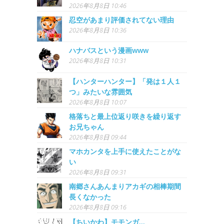
2026年8月8日 10:46
忍空があまり評価されてない理由
2026年8月8日 10:36
ハナバスという漫画www
2026年8月8日 10:31
【ハンターハンター】「発は１人１
つ」みたいな雰囲気
2026年8月8日 10:07
格落ちと最上位返り咲きを繰り返す
お兄ちゃん
2026年8月8日 09:44
マホカンタを上手に使えたことがな
い
2026年8月8日 09:31
南郷さんあんまりアカギの相棒期間
長くなかった
2026年8月8日 09:16
【ちいかわ】モモンガ...