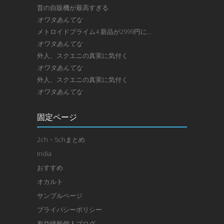
昔の自販機が最高すぎる
オワタあんてな
メトロイドプライム4 新品が2999円に…
オワタあんてな
外人、スクエニの真実に気付く
オワタあんてな
外人、スクエニの真実に気付く
オワタあんてな
固定ページ
2ch・5chまとめ
India
おすすめ
オカルト
サンプルページ
プライバシーポリシー
有益情報個人ブログ