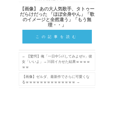
【画像】 あの大人気歌手、タトゥー
だらけだった 「ほぼ全身やん」「歌
のイメージと全然違う」「もう無
理・・」
この記事を読む
←
【驚愕】俺「一日中S○Xしてみよぜw」彼
女「いいよ」→36回イカせた結果ｗｗｗｗ
ｗｗ
【画像】ゼルダ、最新作でさらに可愛くな
るｗｗｗｗｗｗｗｗｗｗｗｗｗｗ
→