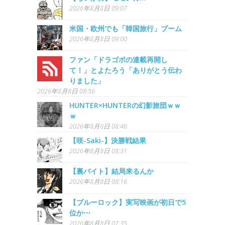
2026年8月8日 09:07
米国・欧州でも「韓国旅行」ブーム
2026年8月8日 09:00
ファン「ドラゴボの連載再開し
て！」とよたろう「ありがとう伝わ
りました」
2026年8月8日 08:56
HUNTER×HUNTERの幻影旅団ｗｗ
ｗ
2026年8月8日 08:46
【咲-Saki-】決勝戦結果
2026年8月8日 08:31
【裏バイト】結局来るんか
2026年8月8日 08:16
【ブルーロック】実写映画が初日で5
位か⋯
2026年8月8日 07:35