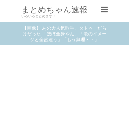
まとめちゃん速報
いろいろまとめます！
【画像】 あの大人気歌手、タトゥーだら
けだった 「ほぼ全身やん」「歌のイメー
ジと全然違う」「もう無理・・」