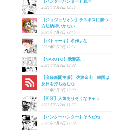
【ハンターハンター】真理
2026年8月9日 12:56
【ジョジョリオン】ラスボスに勝つ
方法納得いかない
2026年8月9日 12:46
【バトゥーキ】名作よな
2026年8月9日 12:31
【NARUTO】我愛羅…
2026年8月9日 12:03
【産経新聞主張】 佐渡金山 韓国は
反日を持ち込むな
2026年8月9日 12:00
【刃牙】人気ありそうなキャラ
2026年8月9日 11:52
【ハンターハンター】そうだね
2026年8月9日 11:39