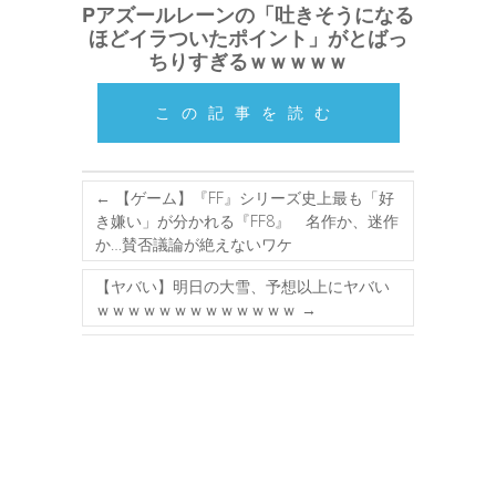
Pアズールレーンの「吐きそうになる
ほどイラついたポイント」がとばっ
ちりすぎるｗｗｗｗｗ
この記事を読む
←
【ゲーム】『FF』シリーズ史上最も「好
き嫌い」が分かれる『FF8』 名作か、迷作
か…賛否議論が絶えないワケ
【ヤバい】明日の大雪、予想以上にヤバい
ｗｗｗｗｗｗｗｗｗｗｗｗｗ
→