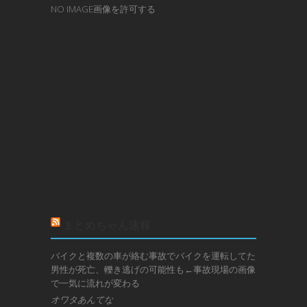
NO IMAGE画像を許可する
まとめちゃん速報
バイクと複数の車が絡む事故でバイクを運転してた
男性が死亡、轢き逃げの可能性も←事故現場の画像
で一気に流れが変わる
オワタあんてな