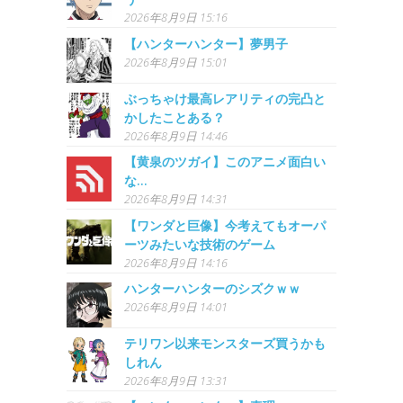
2026年8月9日 15:16
【ハンターハンター】夢男子
2026年8月9日 15:01
ぶっちゃけ最高レアリティの完凸と
かしたことある？
2026年8月9日 14:46
【黄泉のツガイ】このアニメ面白い
な…
2026年8月9日 14:31
【ワンダと巨像】今考えてもオーパ
ーツみたいな技術のゲーム
2026年8月9日 14:16
ハンターハンターのシズクｗｗ
2026年8月9日 14:01
テリワン以来モンスターズ買うかも
しれん
2026年8月9日 13:31