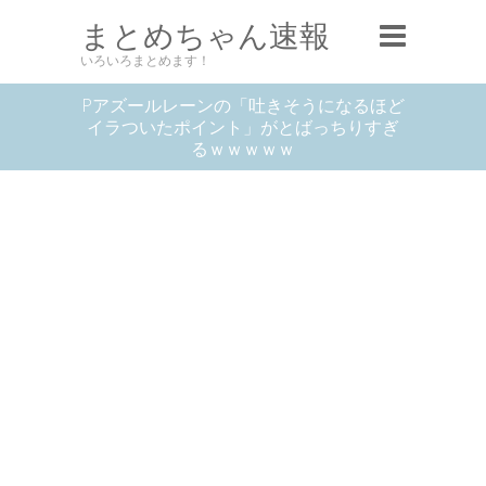
まとめちゃん速報
いろいろまとめます！
Pアズールレーンの「吐きそうになるほど
イラついたポイント」がとばっちりすぎ
るｗｗｗｗｗ