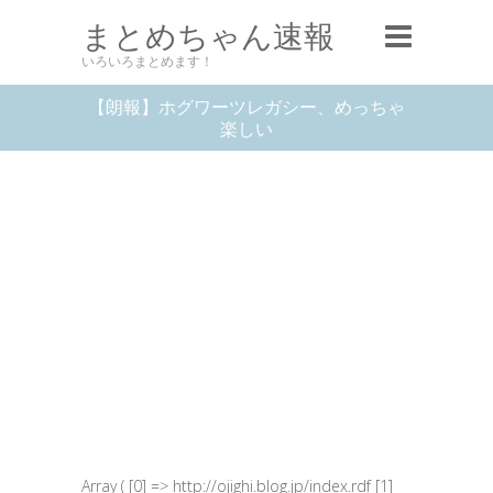
まとめちゃん速報
いろいろまとめます！
【朗報】ホグワーツレガシー、めっちゃ
楽しい
Array ( [0] => http://ojighi.blog.jp/index.rdf [1]