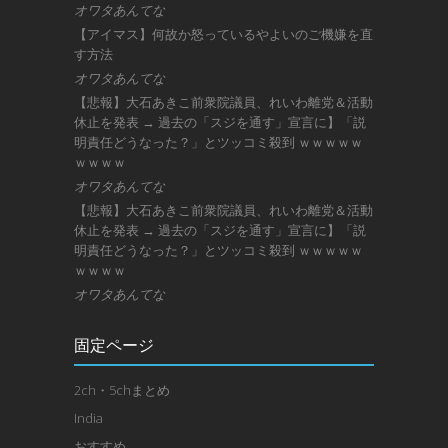
オワタあんてな
【アイマス】何故か怒っているやよいのご機嫌を直
す方法
オワタあんてな
【悲報】大石あきこ前衆院議員、れいわ離党＆活動
休止を発表 → 過去の「スジを通す」宣言に】「説
明責任どうなった？」とツッコミ殺到 ｗｗｗｗｗ
ｗｗｗｗ
オワタあんてな
【悲報】大石あきこ前衆院議員、れいわ離党＆活動
休止を発表 → 過去の「スジを通す」宣言に】「説
明責任どうなった？」とツッコミ殺到 ｗｗｗｗｗ
ｗｗｗｗ
オワタあんてな
固定ページ
2ch・5chまとめ
India
おすすめ