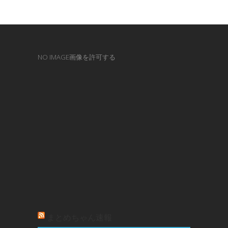
NO IMAGE画像を許可する
まとめちゃん速報