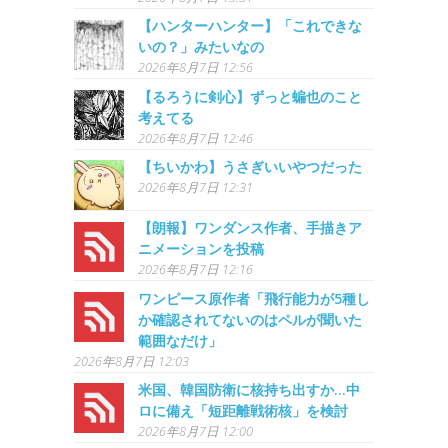
【ハンターハンター】「これできな
いの？」みたいなの
2026年8月7日 12:56
【るろうに剣心】ずっと蝙也のこと
考えてる
2026年8月7日 12:46
【ちいかわ】うさぎいいやつだった
2026年8月7日 12:31
【朗報】ワンダンス作者、手描きア
ニメーションを投稿
2026年8月7日 12:16
ワンピース原作者「飛行能力が5種し
か確認されてないのはペルが聞いた
範囲なだけ」
2026年8月7日 12:03
米国、韓国防衛に核持ち出すか…中
ロに備え「短距離戦術核」を検討
2026年8月7日 12:00