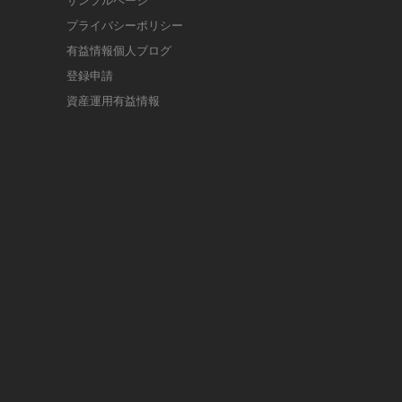
サンプルページ
プライバシーポリシー
有益情報個人ブログ
登録申請
資産運用有益情報