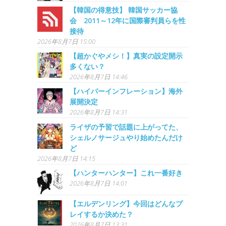
【韓国の得意技】 韓国サッカー協
会 2011～12年に国際審判員らを性
接待
2026年8月7日 15:00
【超かぐやメシ！】真実の設定開示
多くない？
2026年8月7日 14:46
【ハイパーインフレーション】海外
展開決定
2026年8月7日 14:31
ライザの予習で話題に上がってた、
シェルノサージュやり始めたんだけ
ど
2026年8月7日 14:15
【ハンターハンター】これ一番好き
2026年8月7日 14:01
【エルデンリング】今回はどんなプ
レイするか決めた？
2026年8月7日 13:31