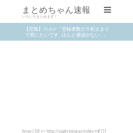
まとめちゃん速報
いろいろまとめます！
【悲報】Vtuber「登録者数が５桁止まり
で死にたいです…ほんと価値がない…」
Array ( [0] => http://ojighi.blog.jp/index.rdf [1]