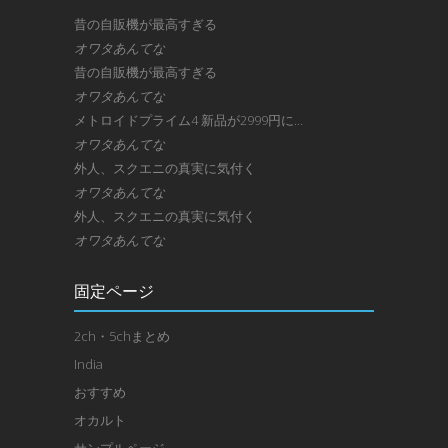
昔の自販機が最高すぎる
オワタあんてな
昔の自販機が最高すぎる
オワタあんてな
メトロイドプライム4 新品が2999円に…
オワタあんてな
外人、スクエニの真実に気付く
オワタあんてな
外人、スクエニの真実に気付く
オワタあんてな
固定ページ
2ch・5chまとめ
India
おすすめ
オカルト