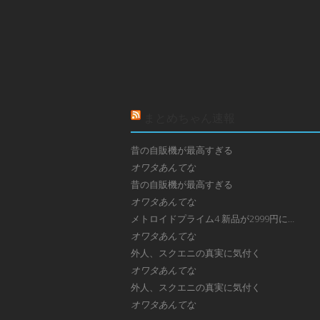
まとめちゃん速報
昔の自販機が最高すぎる
オワタあんてな
昔の自販機が最高すぎる
オワタあんてな
メトロイドプライム4 新品が2999円に…
オワタあんてな
外人、スクエニの真実に気付く
オワタあんてな
外人、スクエニの真実に気付く
オワタあんてな