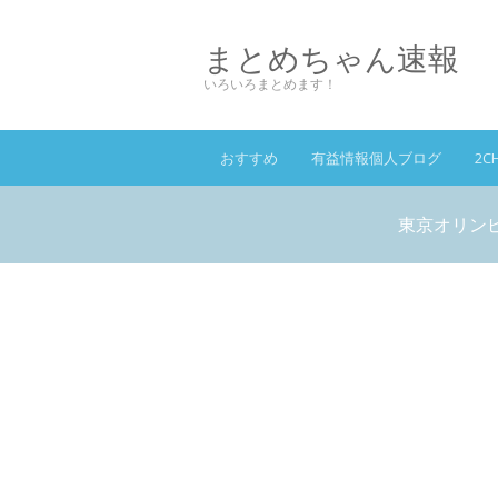
まとめちゃん速報
いろいろまとめます！
おすすめ
有益情報個人ブログ
2C
東京オリンピ