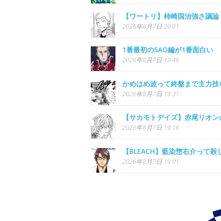
【ワートリ】柿崎国治強さ議論
2026年8月7日 20:01
1番最初のSAO編が1番面白い
2026年8月7日 19:46
かめはめ波って終盤まで主力技
2026年8月7日 19:31
【サカモトデイズ】赤尾リオン
2026年8月7日 19:16
【BLEACH】藍染惣右介って
2026年8月7日 19:01