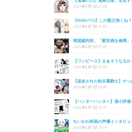
【鬼滅の刃】鬼舞辻様、老化す
2026年8月7日 21:26
【NARUTO】この親父強くね？
2026年8月7日 21:03
韓国裁判所、「慰安婦を侮辱」
2026年8月7日 21:00
【ワンピース】まあそうなるか
2026年8月7日 20:55
【追放された転生重騎士】やっ
2026年8月7日 20:46
【ハンターハンター】過小評価
2026年8月7日 20:31
ちいかわ映画の声優インタビュ
2026年8月7日 20:16