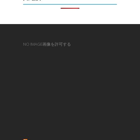
NO IMAGE画像を許可する