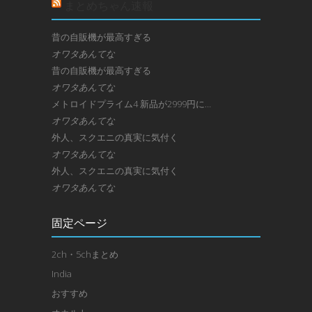
まとめちゃん速報
昔の自販機が最高すぎる
オワタあんてな
昔の自販機が最高すぎる
オワタあんてな
メトロイドプライム4 新品が2999円に…
オワタあんてな
外人、スクエニの真実に気付く
オワタあんてな
外人、スクエニの真実に気付く
オワタあんてな
固定ページ
2ch・5chまとめ
India
おすすめ