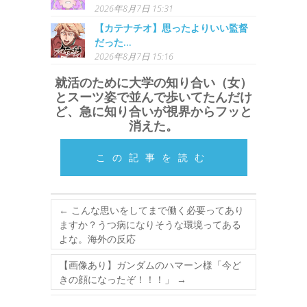
2026年8月7日 15:31
【カテナチオ】思ったよりいい監督
だった…
2026年8月7日 15:16
就活のために大学の知り合い（女）
とスーツ姿で並んで歩いてたんだけ
ど、急に知り合いが視界からフッと
消えた。
この記事を読む
←
こんな思いをしてまで働く必要ってあり
ますか？うつ病になりそうな環境ってある
よな。海外の反応
【画像あり】ガンダムのハマーン様「今ど
きの顔になったぞ！！！」
→