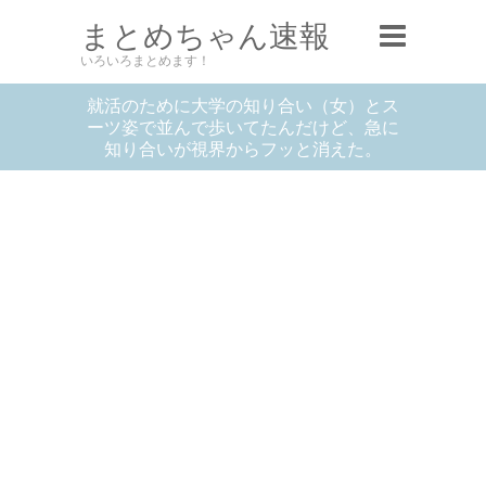
まとめちゃん速報
いろいろまとめます！
就活のために大学の知り合い（女）とス
ーツ姿で並んで歩いてたんだけど、急に
知り合いが視界からフッと消えた。