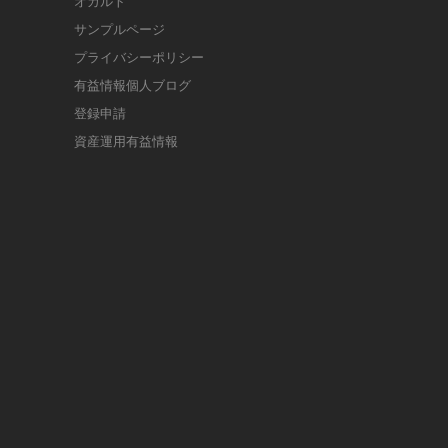
オカルト
サンプルページ
プライバシーポリシー
有益情報個人ブログ
登録申請
資産運用有益情報