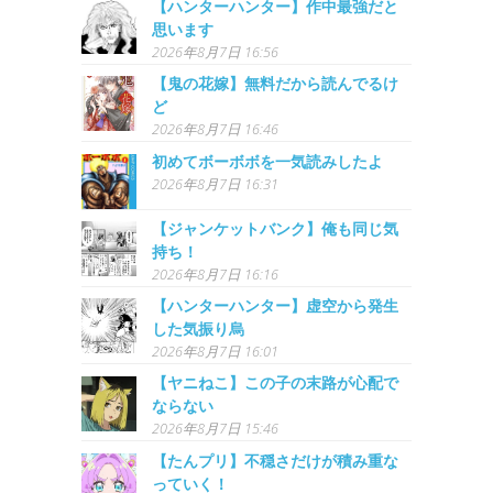
【ハンターハンター】作中最強だと
思います
2026年8月7日 16:56
【鬼の花嫁】無料だから読んでるけ
ど
2026年8月7日 16:46
初めてボーボボを一気読みしたよ
2026年8月7日 16:31
【ジャンケットバンク】俺も同じ気
持ち！
2026年8月7日 16:16
【ハンターハンター】虚空から発生
した気振り烏
2026年8月7日 16:01
【ヤニねこ】この子の末路が心配で
ならない
2026年8月7日 15:46
【たんプリ】不穏さだけが積み重な
っていく！