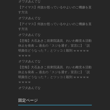
オワタあんてな
【アイマス】何故か怒っているやよいのご機嫌を直
す方法
オワタあんてな
【アイマス】何故か怒っているやよいのご機嫌を直
す方法
オワタあんてな
【悲報】大石あきこ前衆院議員、れいわ離党＆活動
休止を発表 → 過去の「スジを通す」宣言に】「説
明責任どうなった？」とツッコミ殺到 ｗｗｗｗｗ
ｗｗｗｗ
オワタあんてな
【悲報】大石あきこ前衆院議員、れいわ離党＆活動
休止を発表 → 過去の「スジを通す」宣言に】「説
明責任どうなった？」とツッコミ殺到 ｗｗｗｗｗ
ｗｗｗｗ
オワタあんてな
固定ページ