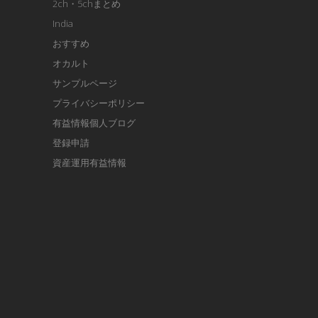
2ch・5chまとめ
India
おすすめ
オカルト
サンプルページ
プライバシーポリシー
有益情報個人ブログ
登録申請
資産運用有益情報