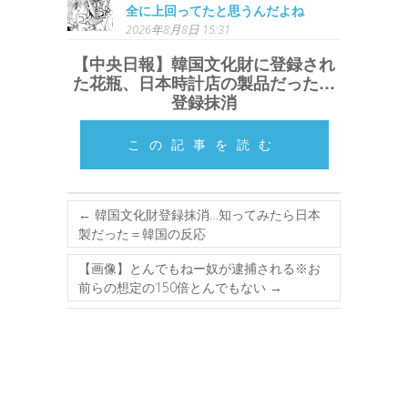
全に上回ってたと思うんだよね
2026年8月8日 15:31
【中央日報】韓国文化財に登録され
た花瓶、日本時計店の製品だった…
登録抹消
この記事を読む
←
韓国文化財登録抹消…知ってみたら日本
製だった＝韓国の反応
【画像】とんでもねー奴が逮捕される※お
前らの想定の150倍とんでもない
→