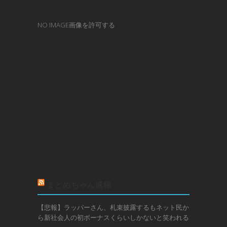
NO IMAGE画像を許可する
まとめちゃん速報
【悲報】ラッパーさん、札束披露するもネット民か
ら新社会人の初ボーナスくらいしかないと笑われる