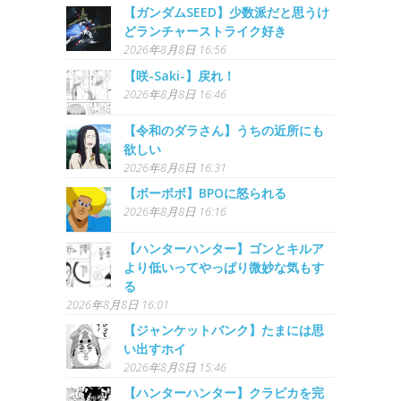
【ガンダムSEED】少数派だと思うけ
どランチャーストライク好き
2026年8月8日 16:56
【咲-Saki-】戻れ！
2026年8月8日 16:46
【令和のダラさん】うちの近所にも
欲しい
2026年8月8日 16:31
【ボーボボ】BPOに怒られる
2026年8月8日 16:16
【ハンターハンター】ゴンとキルア
より低いってやっぱり微妙な気もす
る
2026年8月8日 16:01
【ジャンケットバンク】たまには思
い出すホイ
2026年8月8日 15:46
【ハンターハンター】クラピカを完