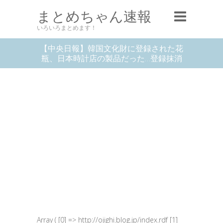
まとめちゃん速報
いろいろまとめます！
【中央日報】韓国文化財に登録された花
瓶、日本時計店の製品だった…登録抹消
Array ( [0] => http://ojighi.blog.jp/index.rdf [1]