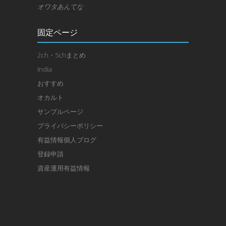
オワタあんてな
固定ページ
2ch・5chまとめ
India
おすすめ
オカルト
サンプルページ
プライバシーポリシー
有益情報個人ブログ
登録申請
資産運用有益情報