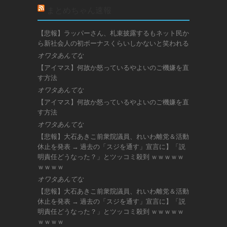
まとめちゃん速報
【悲報】ラッパーさん、札束披露するもネット民か
ら新社会人の初ボーナスくらいしかないと笑われる
オワタあんてな
【アイマス】何故か怒っているやよいのご機嫌を直
す方法
オワタあんてな
【アイマス】何故か怒っているやよいのご機嫌を直
す方法
オワタあんてな
【悲報】大石あきこ前衆院議員、れいわ離党＆活動
休止を発表 → 過去の「スジを通す」宣言に】「説
明責任どうなった？」とツッコミ殺到 ｗｗｗｗｗ
ｗｗｗｗ
オワタあんてな
【悲報】大石あきこ前衆院議員、れいわ離党＆活動
休止を発表 → 過去の「スジを通す」宣言に】「説
明責任どうなった？」とツッコミ殺到 ｗｗｗｗｗ
ｗｗｗｗ