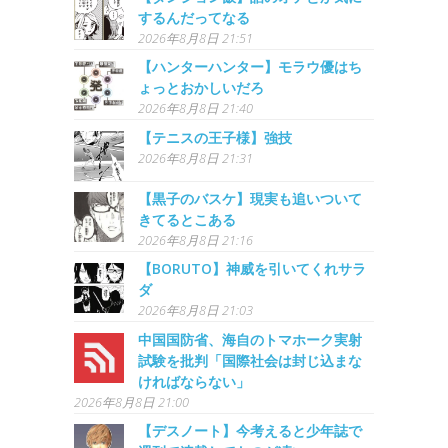
するんだってなる
2026年8月8日 21:51
【ハンターハンター】モラウ優はち
ょっとおかしいだろ
2026年8月8日 21:40
【テニスの王子様】強技
2026年8月8日 21:31
【黒子のバスケ】現実も追いついて
きてるとこある
2026年8月8日 21:16
【BORUTO】神威を引いてくれサラ
ダ
2026年8月8日 21:03
中国国防省、海自のトマホーク実射
試験を批判「国際社会は封じ込まな
ければならない」
2026年8月8日 21:00
【デスノート】今考えると少年誌で