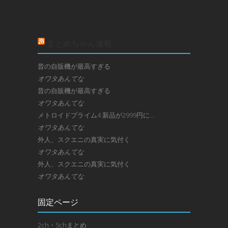
まとめちゃん速報
昔の自販機が最高すぎる
オワタあんてな
昔の自販機が最高すぎる
オワタあんてな
メトロイドプライム4 新品が2999円に…
オワタあんてな
外人、スクエニの真実に気付く
オワタあんてな
外人、スクエニの真実に気付く
オワタあんてな
固定ページ
2ch・5chまとめ