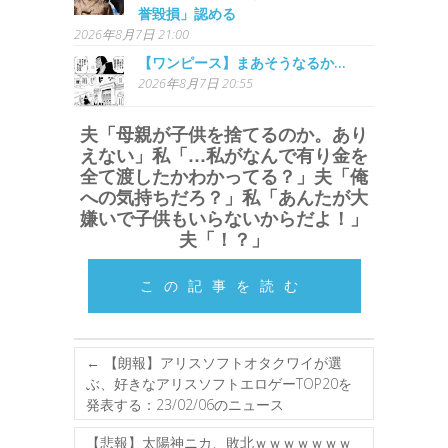
誉毀損」認める
2026年8月7日 21:00
【ワンピース】まあそうなるか…
2026年8月7日 20:55
夫「母親が子供を捨てるのか。あり
えない」私「…私がなんで有り金を
全て渡したかわかってる？」夫「俺
への気持ちだろ？」私「あんたが大
嫌いで子供もいらないからだよ！」
夫「！？」
この記事を読む
←
【朗報】アリスソフトオタクワイが選
ぶ、好きなアリスソフトエロゲーTOP20を
発表する：23/02/06のニュース
【悲報】太陽神ニカ、敗北ｗｗｗｗｗｗｗ