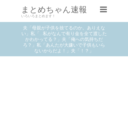
まとめちゃん速報
いろいろまとめます！
夫「母親が子供を捨てるのか。ありえな
い」私「…私がなんで有り金を全て渡した
かわかってる？」夫「俺への気持ちだ
ろ？」私「あんたが大嫌いで子供もいら
ないからだよ！」夫「！？」