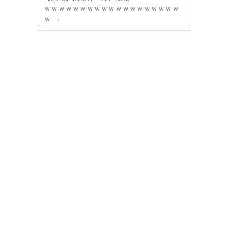
ｗｗｗｗｗｗｗｗｗｗｗｗｗｗｗｗｗｗｗ
ｗ
→