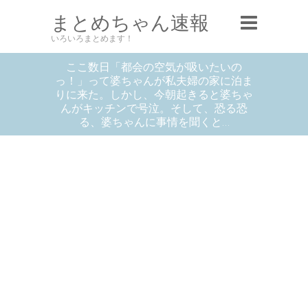
まとめちゃん速報
いろいろまとめます！
ここ数日「都会の空気が吸いたいの
っ！」って婆ちゃんが私夫婦の家に泊ま
りに来た。しかし、今朝起きると婆ちゃ
んがキッチンで号泣。そして、恐る恐
る、婆ちゃんに事情を聞くと…