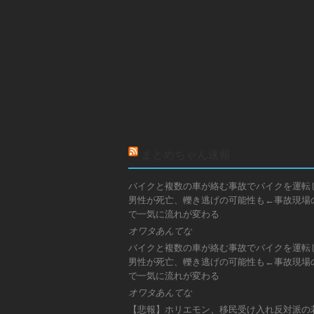
まとめちゃん速報
バイクと複数の車が絡む事故でバイクを運転
男性が死亡、轢き逃げの可能性も←事故現場
で一気に流れが変わる
オワタあんてな
バイクと複数の車が絡む事故でバイクを運転
男性が死亡、轢き逃げの可能性も←事故現場
で一気に流れが変わる
オワタあんてな
【悲報】ホリエモン、移民受け入れ反対派の