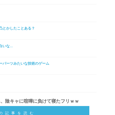
凸とかしたことある？
白いな…
ーパーツみたいな技術のゲーム
ん、陰キャに喧嘩に負けて寝たフリｗｗ
の記事を読む