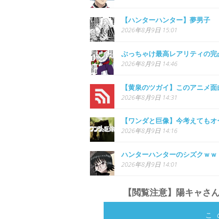
【ハンターハンター】夢男子
2026年8月9日 15:01
ぶっちゃけ最高レアリティの完
2026年8月9日 14:46
【黄泉のツガイ】このアニメ面
2026年8月9日 14:31
【ワンダと巨像】今考えてもオ
2026年8月9日 14:16
ハンターハンターのシズクｗｗ
2026年8月9日 14:01
【閲覧注意】陽キャさ
こ