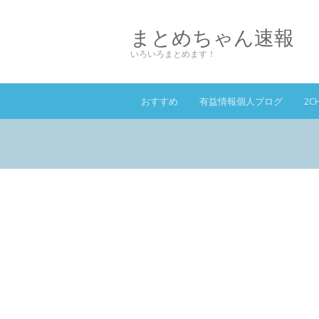
まとめちゃん速報
いろいろまとめます！
おすすめ
有益情報個人ブログ
2C