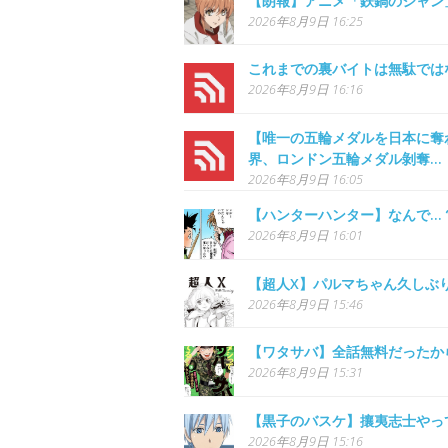
【朗報】アニメ「鉄鍋のジャン
2026年8月9日 16:25
これまでの裏バイトは無駄では
2026年8月9日 16:16
【唯一の五輪メダルを日本に奪
界、ロンドン五輪メダル剝奪…
2026年8月9日 16:05
【ハンターハンター】なんで…
2026年8月9日 16:01
【超人X】パルマちゃん久しぶ
2026年8月9日 15:46
【ワタサバ】全話無料だったか
2026年8月9日 15:31
【黒子のバスケ】攘夷志士やっ
2026年8月9日 15:16