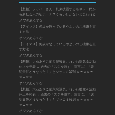
【悲報】ラッパーさん、札束披露するもネット民か
ら新社会人の初ボーナスくらいしかないと笑われる
オワタあんてな
【アイマス】何故か怒っているやよいのご機嫌を直
す方法
オワタあんてな
【アイマス】何故か怒っているやよいのご機嫌を直
す方法
オワタあんてな
【悲報】大石あきこ前衆院議員、れいわ離党＆活動
休止を発表 → 過去の「スジを通す」宣言に】「説
明責任どうなった？」とツッコミ殺到 ｗｗｗｗｗ
ｗｗｗｗ
オワタあんてな
【悲報】大石あきこ前衆院議員、れいわ離党＆活動
休止を発表 → 過去の「スジを通す」宣言に】「説
明責任どうなった？」とツッコミ殺到 ｗｗｗｗｗ
ｗｗｗｗ
オワタあんてな