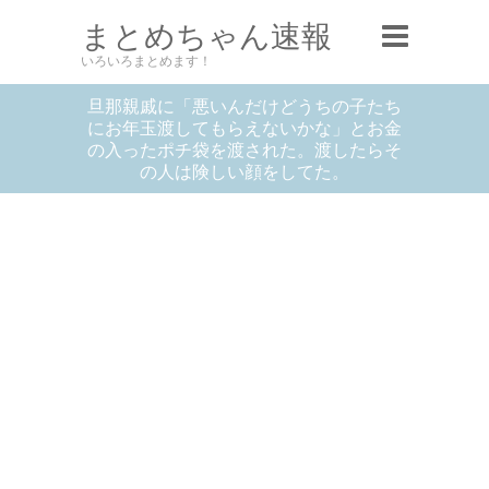
まとめちゃん速報
いろいろまとめます！
旦那親戚に「悪いんだけどうちの子たち
にお年玉渡してもらえないかな」とお金
の入ったポチ袋を渡された。渡したらそ
の人は険しい顔をしてた。