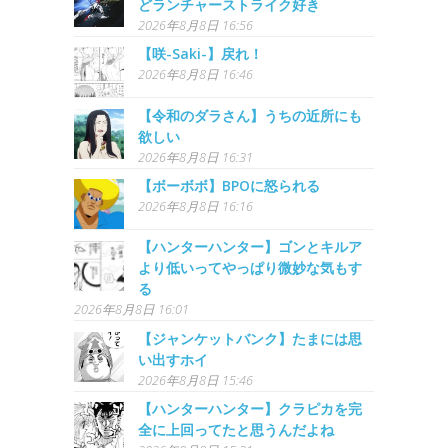
どランチャーストライク好き
2026年8月8日 16:56
【咲-Saki-】戻れ！
2026年8月8日 16:46
【令和のダラさん】うちの近所にも
欲しい
2026年8月8日 16:31
【ボーボボ】BPOに怒られる
2026年8月8日 16:16
【ハンターハンター】ゴンとキルア
より低いってやっぱり微妙な気もす
る
2026年8月8日 16:01
【ジャンケットバンク】たまには思
い出すホイ
2026年8月8日 15:46
【ハンターハンター】クラピカを完
全に上回ってたと思うんだよね