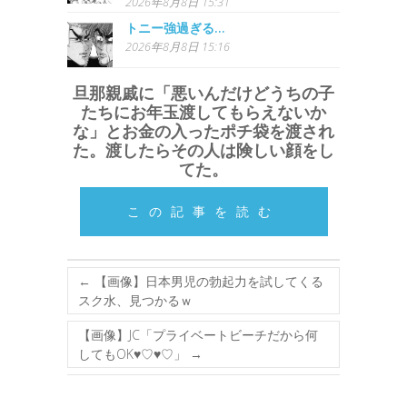
2026年8月8日 15:31
トニー強過ぎる…
2026年8月8日 15:16
旦那親戚に「悪いんだけどうちの子
たちにお年玉渡してもらえないか
な」とお金の入ったポチ袋を渡され
た。渡したらその人は険しい顔をし
てた。
この記事を読む
←
【画像】日本男児の勃起力を試してくる
スク水、見つかるｗ
【画像】JC「プライベートビーチだから何
してもOK♥♡♥♡」
→