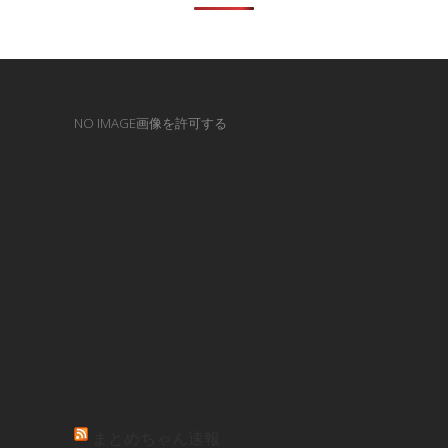
NO IMAGE画像を許可する
まとめちゃん速報