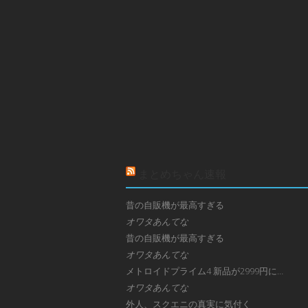
まとめちゃん速報
昔の自販機が最高すぎる
オワタあんてな
昔の自販機が最高すぎる
オワタあんてな
メトロイドプライム4 新品が2999円に…
オワタあんてな
外人、スクエニの真実に気付く