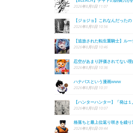
【BLEACH】チャドの防御力
2026年8月8日 11:07
【ジョジョ】これなんだったの
2026年8月8日 10:56
【追放された転生重騎士】ルー
2026年8月8日 10:46
忍空があまり評価されてない理
2026年8月8日 10:36
ハナバスという漫画www
2026年8月8日 10:31
【ハンターハンター】「発は１
2026年8月8日 10:07
格落ちと最上位返り咲きを繰り
2026年8月8日 09:44