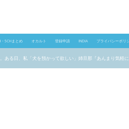
H・5CHまとめ
オカルト
登録申請
INDIA
プライバシーポリ
。ある日、私「犬を預かって欲しい」姉旦那『あんまり気軽に