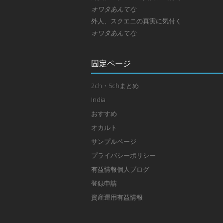
オワタあんてな
外人、スクエニの真実に気付く
オワタあんてな
固定ページ
2ch・5chまとめ
India
おすすめ
オカルト
サンプルページ
プライバシーポリシー
有益情報個人ブログ
登録申請
資産運用有益情報