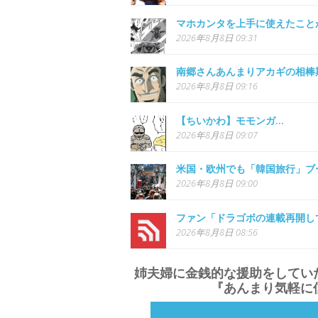
マホカンタを上手に使えたこと
2026年8月8日 09:31
南郷さんあんまりアカギの相棒
2026年8月8日 09:16
【ちいかわ】モモンガ...
2026年8月8日 09:07
米国・欧州でも「韓国旅行」ブ
2026年8月8日 09:00
ファン「ドラゴボの連載再開し
2026年8月8日 08:56
姉夫婦に金銭的な援助をしてい
『あんまり気軽に