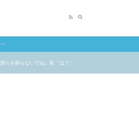
シー
僕らを頼らないでね』私「は？」