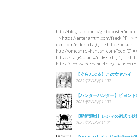
http://blog.livedoor.jp/glintbooster/index
=> https://antenamtm.com/feed/ [4] => http
den.com/index.rdf/ [6] => http://bokumato
http://omoshiroi-hanashi.com/feed [9] =>
https://hoge5ch.info/index.rdf [11] => ht
https://newswidechannel.blog.jp/index.rdf
【ぐらんぶる】この女ヤバイ
2026年8月8日 11:52
【ハンターハンター】ビヨンド
2026年8月8日 11:39
【呪術廻戦】レジィの術式で伏
2026年8月8日 11:21