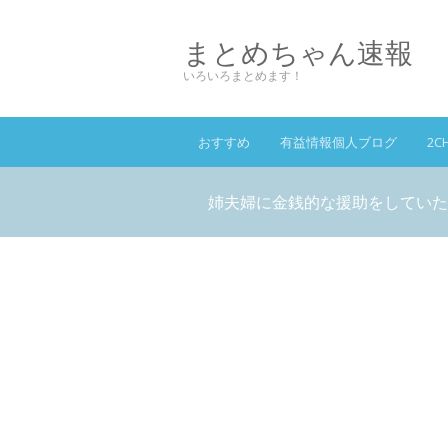
まとめちゃん速報
いろいろまとめます！
おすすめ
有益情報個人ブログ
2C
姉夫婦に金銭的な援助をしていた