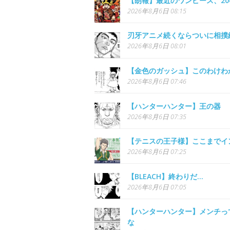
【朗報】最近のワンピース、2
2026年8月6日 08:15
刃牙アニメ続くならついに相撲
2026年8月6日 08:01
【金色のガッシュ】このわけわ
2026年8月6日 07:46
【ハンターハンター】王の器
2026年8月6日 07:35
【テニスの王子様】ここまでイ
2026年8月6日 07:25
【BLEACH】終わりだ…
2026年8月6日 07:05
【ハンターハンター】メンチっ
な