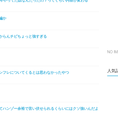
0年やってた話なんだったの？ってくらい内容が変わる
編か
からんチビちょっと強すぎる
NO 
人気
ンフレについてくるとは思わなかったやつ
てハンゾー余裕で言い伏せられるくらいにはクソ強いんだよ