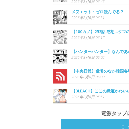
2026年8月6日 06:46
メヌエット・ゼロ読んでる？
2026年8月6日 06:31
【100カノ】253話 感想...タ
2026年8月6日 06:17
【ハンターハンター】なんであ
2026年8月6日 06:05
【中央日報】猛暑のなか韓国各
2026年8月6日 06:00
【BLEACH】ここの織姫かわい
2026年8月6日 05:51
電源タップ
こ