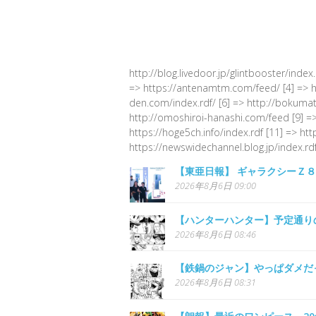
http://blog.livedoor.jp/glintbooster/index
=> https://antenamtm.com/feed/ [4] => http
den.com/index.rdf/ [6] => http://bokumato
http://omoshiroi-hanashi.com/feed [9] =>
https://hoge5ch.info/index.rdf [11] => ht
https://newswidechannel.blog.jp/index.rdf
【東亜日報】 ギャラクシーＺ
2026年8月6日 09:00
【ハンターハンター】予定通り
2026年8月6日 08:46
【鉄鍋のジャン】やっぱダメだ
2026年8月6日 08:31