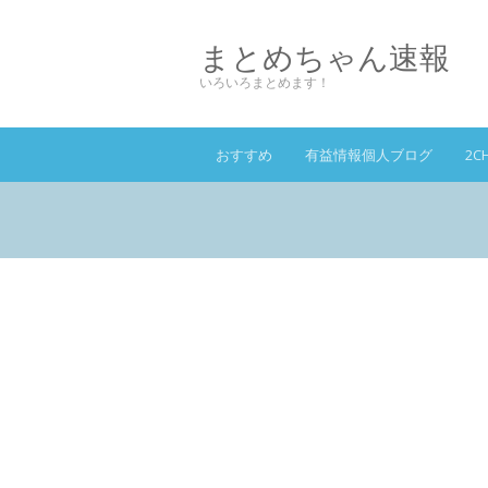
まとめちゃん速報
いろいろまとめます！
おすすめ
有益情報個人ブログ
2C