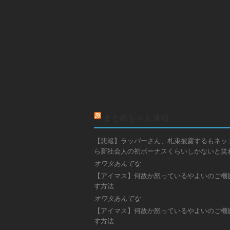
まとめちゃん速報
【悲報】ラッパーさん、札束披露するもネッ
ら新社会人の初ボーナスくらいしかないと笑
オワタあんてな
【アイマス】何故か怒っているやよいのご機
す方法
オワタあんてな
【アイマス】何故か怒っているやよいのご機
す方法