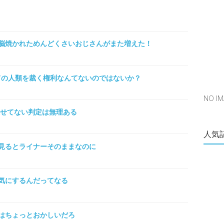
脳焼かれためんどくさいおじさんがまた増えた！
全ての人類を裁く権利なんてないのではないか？
NO 
殺せてない判定は無理ある
人気
見るとライナーそのままなのに
気にするんだってなる
はちょっとおかしいだろ