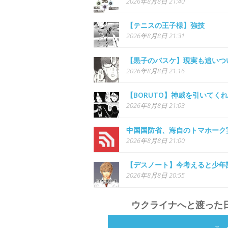
2026年8月8日 21:40
【テニスの王子様】強技
2026年8月8日 21:31
【黒子のバスケ】現実も追いつ
2026年8月8日 21:16
【BORUTO】神威を引いてく
2026年8月8日 21:03
中国国防省、海自のトマホーク
2026年8月8日 21:00
【デスノート】今考えると少年
2026年8月8日 20:55
ウクライナへと渡った日