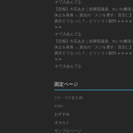
オワタあんてな
【悲報】大石あきこ前衆院議員、れいわ離党
休止を発表 → 過去の「スジを通す」宣言に
責任どうなった？」とツッコミ殺到 ｗｗｗｗ
ｗｗ
オワタあんてな
【悲報】大石あきこ前衆院議員、れいわ離党
休止を発表 → 過去の「スジを通す」宣言に
責任どうなった？」とツッコミ殺到 ｗｗｗｗ
ｗｗ
オワタあんてな
固定ページ
2ch・5chまとめ
India
おすすめ
オカルト
サンプルページ