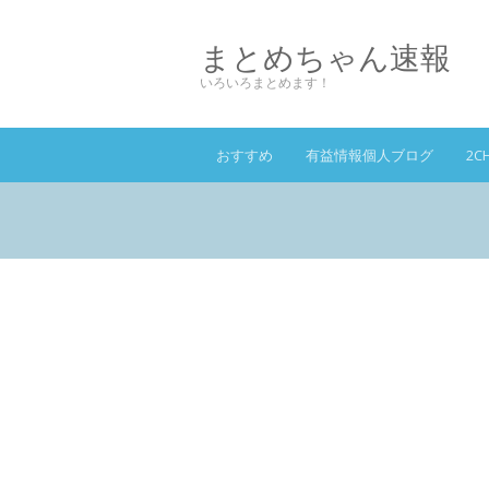
まとめちゃん速報
いろいろまとめます！
おすすめ
有益情報個人ブログ
2C