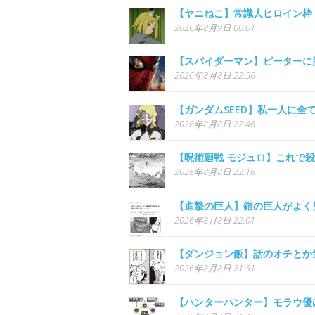
【ヤニねこ】常識人ヒロイン枠
2026年8月9日 00:01
【スパイダーマン】ピーターに
2026年8月8日 22:56
【ガンダムSEED】私一人に
2026年8月8日 22:46
【呪術廻戦 モジュロ】これで
2026年8月8日 22:16
【進撃の巨人】鎧の巨人がよく
2026年8月8日 22:01
【ダンジョン飯】話のオチとか
2026年8月8日 21:51
【ハンターハンター】モラウ優