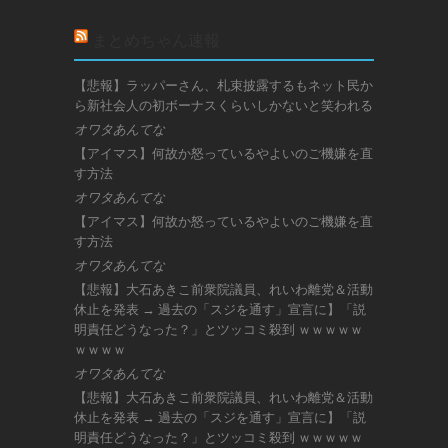
まとめちゃん速報
【悲報】ラッパーさん、札束披露するもネット民か
ら新社会人の初ボーナスくらいしかないと笑われる
オワタあんてな
【アイマス】何故か怒っているやよいのご機嫌を直
す方法
オワタあんてな
【アイマス】何故か怒っているやよいのご機嫌を直
す方法
オワタあんてな
【悲報】大石あきこ前衆院議員、れいわ離党＆活動
休止を発表 → 過去の「スジを通す」宣言に】「説
明責任どうなった？」とツッコミ殺到 ｗｗｗｗｗ
ｗｗｗｗ
オワタあんてな
【悲報】大石あきこ前衆院議員、れいわ離党＆活動
休止を発表 → 過去の「スジを通す」宣言に】「説
明責任どうなった？」とツッコミ殺到 ｗｗｗｗｗ