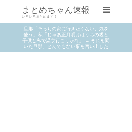
まとめちゃん速報
いろいろまとめます！
旦那「そっちの家に行きたくない、気を
使う」私「じゃあ正月明けはうちの親と
子供と私で温泉行こうかな」 → それを聞
いた旦那、とんでもない事を言い出した