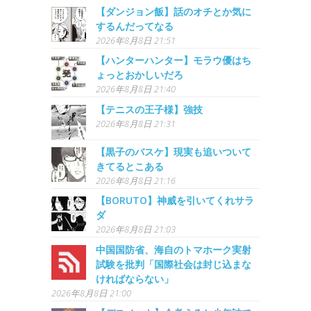
【ダンジョン飯】話のオチとか気に
するんだってなる
2026年8月8日 21:51
【ハンターハンター】モラウ優はち
ょっとおかしいだろ
2026年8月8日 21:40
【テニスの王子様】強技
2026年8月8日 21:31
【黒子のバスケ】現実も追いついて
きてるとこある
2026年8月8日 21:16
【BORUTO】神威を引いてくれサラ
ダ
2026年8月8日 21:03
中国国防省、海自のトマホーク実射
試験を批判「国際社会は封じ込まな
ければならない」
2026年8月8日 21:00