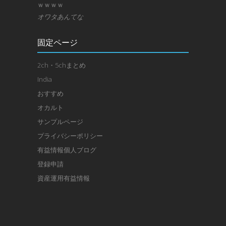
ｗｗｗｗ
オワタあんてな
固定ページ
2ch・5chまとめ
India
おすすめ
オカルト
サンプルページ
プライバシーポリシー
有益情報個人ブログ
登録申請
資産運用有益情報