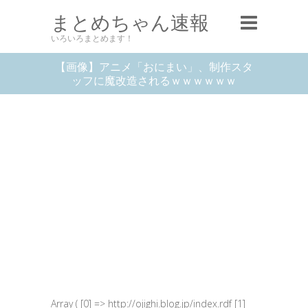
まとめちゃん速報
いろいろまとめます！
【画像】アニメ「おにまい」、制作スタ
ッフに魔改造されるｗｗｗｗｗｗ
Array ( [0] => http://ojighi.blog.jp/index.rdf [1]