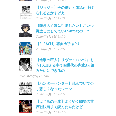
【ジョジョ】今の倍近く気温が上げ
られるとかすげえ…
2026年8月8日 19:31
【嘆きの亡霊は引退したい】こいつ
野放しにしてていいやつなの…？
2026年8月8日 19:16
【BLEACH】破面ガチャPU
2026年8月8日 19:01
【進撃の巨人】リヴァイハンジにも
う1人加える事で前世代の先輩3人組
みたいにできるの
2026年8月8日 18:46
【ハンターハンター】読んでいて少
し悲しくなったシーン
2026年8月8日 18:31
【はじめの一歩】ようやく間柴の世
界戦決着まで読んだんだけど
2026年8月8日 18:16