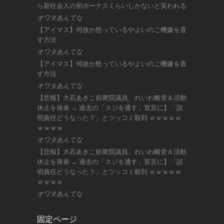
ら新社会人の初ボーナスくらいしかないと笑われる
オワタあんてな
【アイマス】何故か怒っているやよいのご機嫌を直
す方法
オワタあんてな
【アイマス】何故か怒っているやよいのご機嫌を直
す方法
オワタあんてな
【悲報】大石あきこ前衆院議員、れいわ離党＆活動
休止を発表 → 過去の「スジを通す」宣言に】「説
明責任どうなった？」とツッコミ殺到 ｗｗｗｗｗ
ｗｗｗｗ
オワタあんてな
【悲報】大石あきこ前衆院議員、れいわ離党＆活動
休止を発表 → 過去の「スジを通す」宣言に】「説
明責任どうなった？」とツッコミ殺到 ｗｗｗｗｗ
ｗｗｗｗ
オワタあんてな
固定ページ