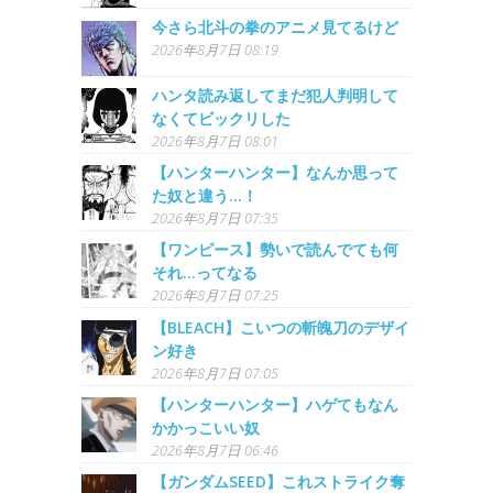
今さら北斗の拳のアニメ見てるけど
2026年8月7日 08:19
ハンタ読み返してまだ犯人判明して
なくてビックリした
2026年8月7日 08:01
【ハンターハンター】なんか思って
た奴と違う…！
2026年8月7日 07:35
【ワンピース】勢いで読んでても何
それ…ってなる
2026年8月7日 07:25
【BLEACH】こいつの斬魄刀のデザイ
ン好き
2026年8月7日 07:05
【ハンターハンター】ハゲてもなん
かかっこいい奴
2026年8月7日 06:46
【ガンダムSEED】これストライク奪