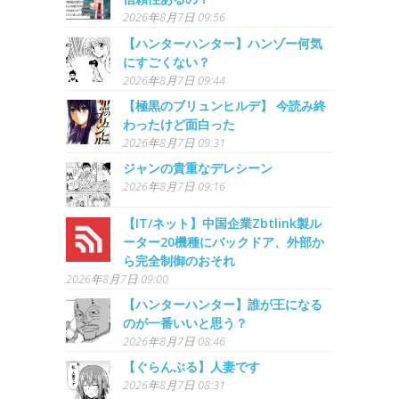
2026年8月7日 09:56
【ハンターハンター】ハンゾー何気
にすごくない？
2026年8月7日 09:44
【極黒のブリュンヒルデ】 今読み終
わったけど面白った
2026年8月7日 09:31
ジャンの貴重なデレシーン
2026年8月7日 09:16
【IT/ネット】中国企業Zbtlink製ル
ーター20機種にバックドア、外部か
ら完全制御のおそれ
2026年8月7日 09:00
【ハンターハンター】誰が王になる
のが一番いいと思う？
2026年8月7日 08:46
【ぐらんぶる】人妻です
2026年8月7日 08:31