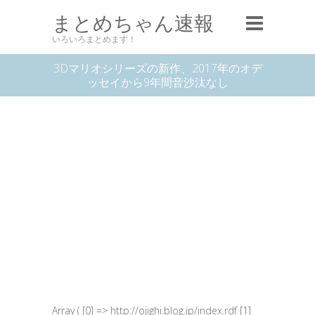
まとめちゃん速報
いろいろまとめます！
3Dマリオシリーズの新作、2017年のオデ
ッセイから9年間音沙汰なし
Array ( [0] => http://ojighi.blog.jp/index.rdf [1]