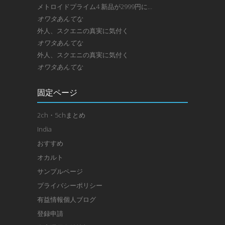
メトロイドプライム4 新品が2999円に…
オワタあんてな
外人、スクエニの真実に気付く
オワタあんてな
外人、スクエニの真実に気付く
オワタあんてな
固定ページ
2ch・5chまとめ
India
おすすめ
オカルト
サンプルページ
プライバシーポリシー
有益情報個人ブログ
登録申請