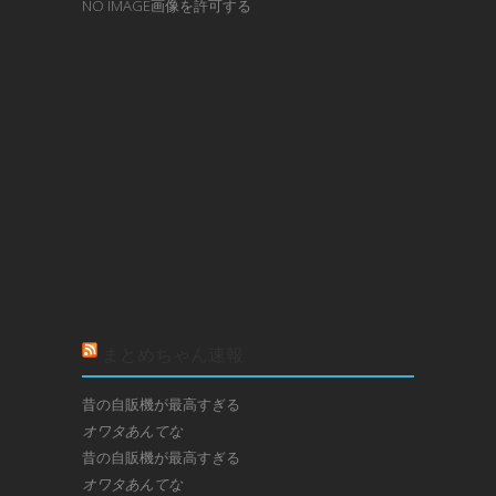
NO IMAGE画像を許可する
まとめちゃん速報
昔の自販機が最高すぎる
オワタあんてな
昔の自販機が最高すぎる
オワタあんてな