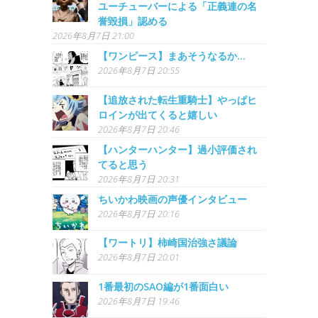
ユーチューバーによる「正義連の名
誉毀損」認める
2026年8月7日 21:00
【ワンピース】まあそうなるか…
2026年8月7日 20:55
【追放された転生重騎士】やっぱヒ
ロインが出てくると嬉しい
2026年8月7日 20:46
【ハンターハンター】過小評価され
てると思う
2026年8月7日 20:31
ちいかわ映画の声優インタビュー
2026年8月7日 20:16
【ワートリ】柿崎国治強さ議論
2026年8月7日 20:01
1番最初のSAO編が1番面白い
2026年8月7日 19:46