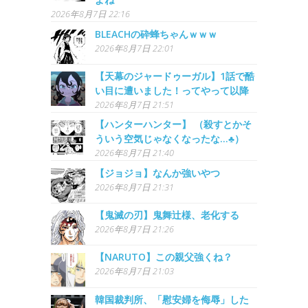
2026年8月7日 22:16
BLEACHの砕蜂ちゃんｗｗｗ
2026年8月7日 22:01
【天幕のジャードゥーガル】1話で酷
い目に遭いました！ってやって以降
2026年8月7日 21:51
【ハンターハンター】 （殺すとかそ
ういう空気じゃなくなったな…♣）
2026年8月7日 21:40
【ジョジョ】なんか強いやつ
2026年8月7日 21:31
【鬼滅の刃】鬼舞辻様、老化する
2026年8月7日 21:26
【NARUTO】この親父強くね？
2026年8月7日 21:03
韓国裁判所、「慰安婦を侮辱」した